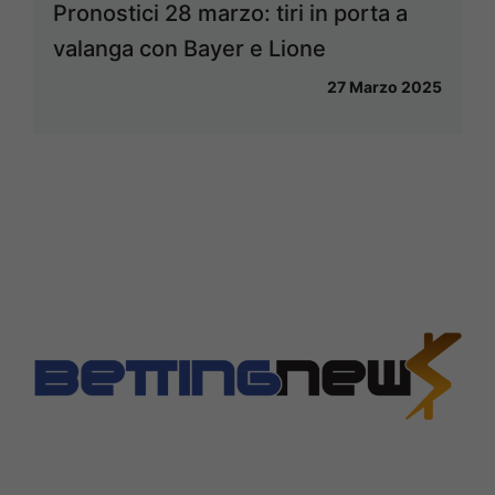
Pronostici 28 marzo: tiri in porta a
valanga con Bayer e Lione
27 Marzo 2025