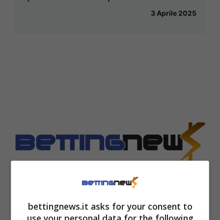
3 Aprile 2025
bettingnews.it asks for your consent to
use your personal data for the following