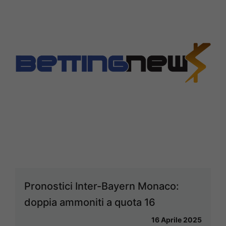
Pronostici Inter-Bayern Monaco:
doppia ammoniti a quota 16
16 Aprile 2025