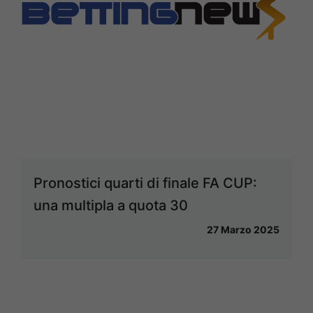
Pronostici quarti di finale FA CUP:
una multipla a quota 30
27 Marzo 2025