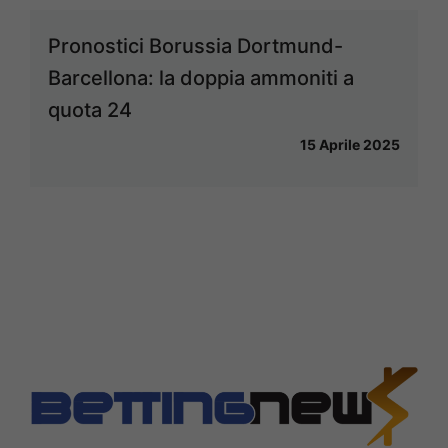
Pronostici Borussia Dortmund-
Barcellona: la doppia ammoniti a
quota 24
15 Aprile 2025