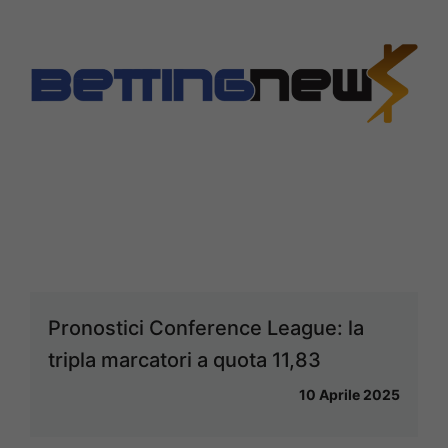
Pronostici Conference League: la
tripla marcatori a quota 11,83
10 Aprile 2025