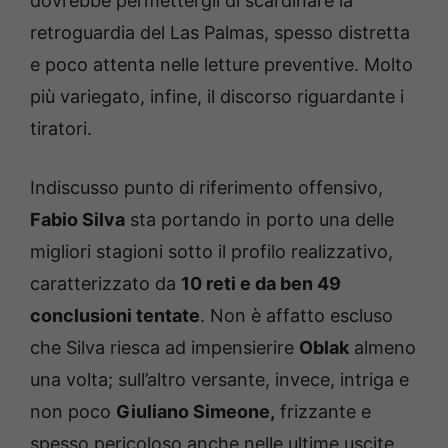
dovrebbe permettergli di scardinare la
retroguardia del Las Palmas, spesso distretta
e poco attenta nelle letture preventive. Molto
più variegato, infine, il discorso riguardante i
tiratori.
Indiscusso punto di riferimento offensivo,
Fabio Silva
sta portando in porto una delle
migliori stagioni sotto il profilo realizzativo,
caratterizzato da
10 reti e da ben 49
conclusioni tentate
.
Non è affatto escluso
che Silva riesca ad impensierire
Oblak
almeno
una volta; sull’altro versante, invece, intriga e
non poco
Giuliano Simeone,
frizzante e
spesso pericoloso anche nelle ultime uscite