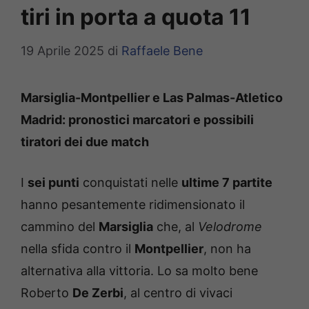
tiri in porta a quota 11
19 Aprile 2025
di
Raffaele Bene
Marsiglia-Montpellier e Las Palmas-Atletico
Madrid: pronostici marcatori e possibili
tiratori dei due match
I
sei punti
conquistati nelle
ultime 7 partite
hanno pesantemente ridimensionato il
cammino del
Marsiglia
che, al
Velodrome
nella sfida contro il
Montpellier
, non ha
alternativa alla vittoria. Lo sa molto bene
Roberto
De Zerbi
, al centro di vivaci