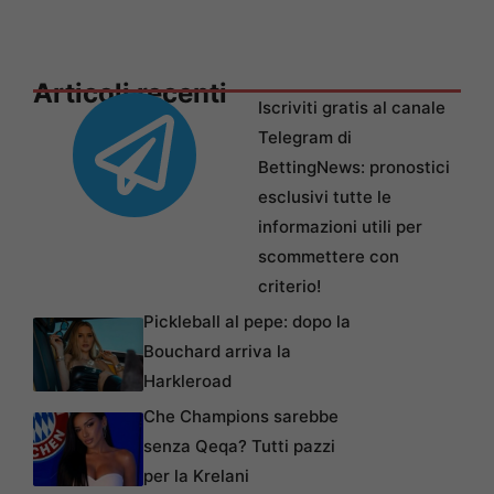
Articoli recenti
Iscriviti gratis al canale
Telegram di
BettingNews: pronostici
esclusivi tutte le
informazioni utili per
scommettere con
criterio!
Pickleball al pepe: dopo la
Bouchard arriva la
Harkleroad
Che Champions sarebbe
senza Qeqa? Tutti pazzi
per la Krelani