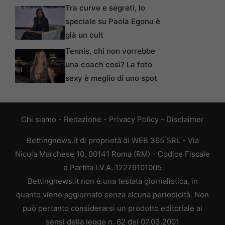
Tra curve e segreti, lo
speciale su Paola Egonu è
già un cult
Tennis, chi non vorrebbe
una coach così? La foto
sexy è meglio di uno spot
Chi siamo
-
Redazione
-
Privacy Policy
-
Disclaimer
Bettingnews.it di proprietà di WEB 365 SRL - Via
Nicola Marchese 10, 00141 Roma (RM) - Codice Fiscale
e Partita I.V.A. 12279101005
Bettingnews.it non è una testata giornalistica, in
quanto viene aggiornato senza alcuna periodicità. Non
può pertanto considerarsi un prodotto editoriale ai
sensi della legge n. 62 del 07.03.2001