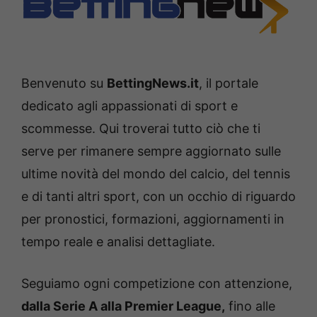
Benvenuto su
BettingNews.it
, il portale
dedicato agli appassionati di sport e
scommesse. Qui troverai tutto ciò che ti
serve per rimanere sempre aggiornato sulle
ultime novità del mondo del calcio, del tennis
e di tanti altri sport, con un occhio di riguardo
per pronostici, formazioni, aggiornamenti in
tempo reale e analisi dettagliate.
Seguiamo ogni competizione con attenzione,
dalla Serie A alla Premier League,
fino alle