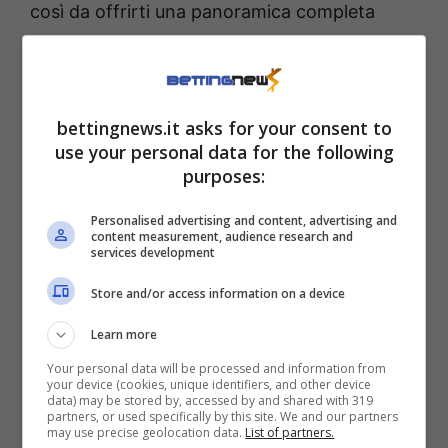
così da offrirti una panoramica completa
prima di ogni partita. Seguiamo in diretta i
principali eventi sportivi, riportando le
informazioni più importanti da tutti i campi,
bettingnews.it asks for your consent to
per permetterti di vivere ogni match nel
use your personal data for the following
modo più coinvolgente possibile.
purposes:
Personalised advertising and content, advertising and
Sappiamo che il mondo delle scommesse
content measurement, audience research and
services development
sportive è in continua evoluzione e per
questo il nostro obiettivo è fornire contenuti
Store and/or access information on a device
che vadano oltre i semplici numeri:
Learn more
approfondimenti, curiosità, analisi tecniche
Your personal data will be processed and information from
your device (cookies, unique identifiers, and other device
e spunti che possano aiutarti a interpretare
data) may be stored by, accessed by and shared with 319
partners, or used specifically by this site. We and our partners
meglio le dinamiche del gioco.
Senza
may use precise geolocation data.
List of partners.