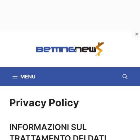
Vai
al
contenuto
MENU
Privacy Policy
INFORMAZIONI SUL
TRATTAMENTO DEI DATI