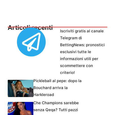
Articoli recenti
Iscriviti gratis al canale
Telegram di
BettingNews: pronostici
esclusivi tutte le
informazioni utili per
scommettere con
criterio!
Pickleball al pepe: dopo la
Bouchard arriva la
Harkleroad
Che Champions sarebbe
senza Qeqa? Tutti pazzi