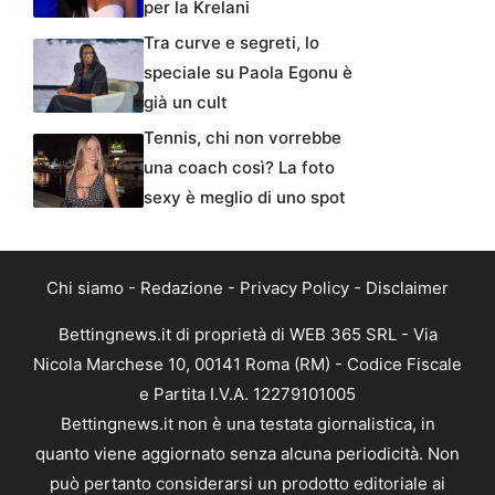
per la Krelani
Tra curve e segreti, lo
speciale su Paola Egonu è
già un cult
Tennis, chi non vorrebbe
una coach così? La foto
sexy è meglio di uno spot
Chi siamo
-
Redazione
-
Privacy Policy
-
Disclaimer
Bettingnews.it di proprietà di WEB 365 SRL - Via
Nicola Marchese 10, 00141 Roma (RM) - Codice Fiscale
e Partita I.V.A. 12279101005
Bettingnews.it non è una testata giornalistica, in
quanto viene aggiornato senza alcuna periodicità. Non
può pertanto considerarsi un prodotto editoriale ai