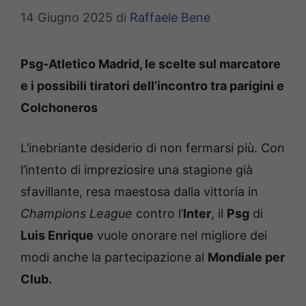
14 Giugno 2025
di
Raffaele Bene
Psg-Atletico Madrid, le scelte sul marcatore
e i possibili tiratori dell’incontro tra parigini e
Colchoneros
L’inebriante desiderio di non fermarsi più. Con
l’intento di impreziosire una stagione già
sfavillante, resa maestosa dalla vittoria in
Champions League
contro l’
Inter
, il
Psg
di
Luis Enrique
vuole onorare nel migliore dei
modi anche la partecipazione al
Mondiale per
Club.