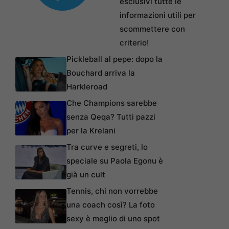
esclusivi tutte le
informazioni utili per
scommettere con
criterio!
Pickleball al pepe: dopo la
Bouchard arriva la
Harkleroad
Che Champions sarebbe
senza Qeqa? Tutti pazzi
per la Krelani
Tra curve e segreti, lo
speciale su Paola Egonu è
già un cult
Tennis, chi non vorrebbe
una coach così? La foto
sexy è meglio di uno spot