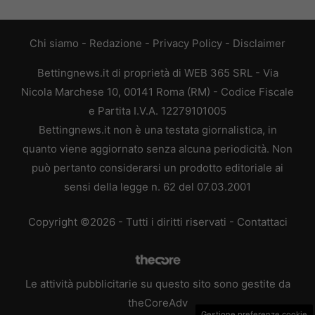
Chi siamo
-
Redazione
-
Privacy Policy
-
Disclaimer
Bettingnews.it di proprietà di WEB 365 SRL - Via
Nicola Marchese 10, 00141 Roma (RM) - Codice Fiscale
e Partita I.V.A. 12279101005
Bettingnews.it non è una testata giornalistica, in
quanto viene aggiornato senza alcuna periodicità. Non
può pertanto considerarsi un prodotto editoriale ai
sensi della legge n. 62 del 07.03.2001
Copyright ©2026 - Tutti i diritti riservati -
Contattaci
Le attività pubblicitarie su questo sito sono gestite da
theCoreAdv
Gestione preferenze cookie