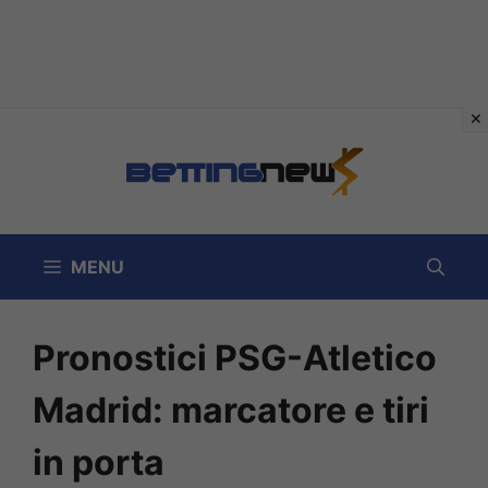
Vai
al
contenuto
MENU
Pronostici PSG-Atletico
Madrid: marcatore e tiri
in porta