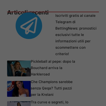
Articoli recenti
Iscriviti gratis al canale
Telegram di
BettingNews: pronostici
esclusivi tutte le
informazioni utili per
scommettere con
criterio!
Pickleball al pepe: dopo la
Bouchard arriva la
Harkleroad
Che Champions sarebbe
senza Qeqa? Tutti pazzi
per la Krelani
Tra curve e segreti, lo