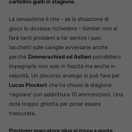
cartellini gialli in stagione.
La sensazione è che – se la situazione di
gioco lo dovesse richiedere – Gimber non si
farà tanti problemi a far sentire i suoi
tacchetti sulle caviglie avversarie anche
perché
Zimmerschied ed Asllani
potrebbero
impegnarlo non solo in fisicità ma anche in
velocità. Un discorso analogo si può fare per
Lucas Pinckert
che ha chiuso la stagione
‘regolare’ con addirittura 10 ammonizioni. Una
dote troppo ghiotta per poter essere
trascurata.
Pieringer marcatore plus si trova a quota