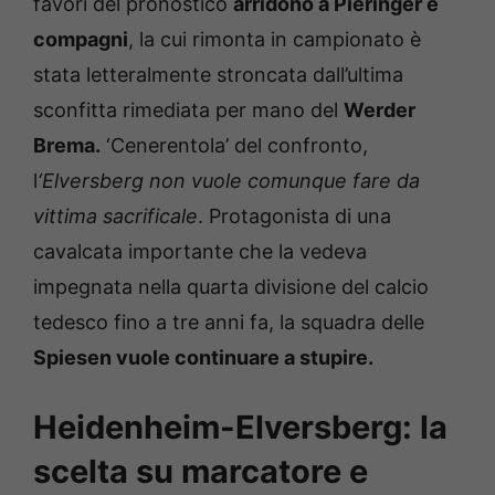
favori del pronostico
arridono a Pieringer e
compagni
, la cui rimonta in campionato è
stata letteralmente stroncata dall’ultima
sconfitta rimediata per mano del
Werder
Brema.
‘Cenerentola’ del confronto,
l
‘Elversberg non vuole comunque fare da
vittima sacrificale
. Protagonista di una
cavalcata importante che la vedeva
impegnata nella quarta divisione del calcio
tedesco fino a tre anni fa, la squadra delle
Spiesen vuole continuare a stupire.
Heidenheim-Elversberg: la
scelta su marcatore e