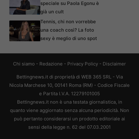
speciale su Paola Egonu è
già un cult
Tennis, chi non vorrebbe
una coach così? La foto
sexy è meglio di uno spot
Chi siamo
-
Redazione
-
Privacy Policy
-
Disclaimer
Bettingnews.it di proprietà di WEB 365 SRL - Via
Nicola Marchese 10, 00141 Roma (RM) - Codice Fiscale
e Partita I.V.A. 12279101005
Bettingnews.it non è una testata giornalistica, in
quanto viene aggiornato senza alcuna periodicità. Non
può pertanto considerarsi un prodotto editoriale ai
sensi della legge n. 62 del 07.03.2001