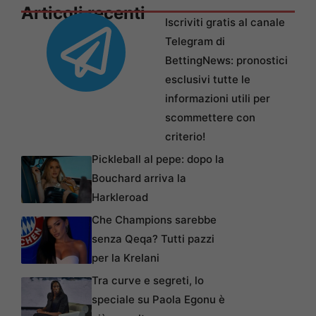
Articoli recenti
Iscriviti gratis al canale
Telegram di
BettingNews: pronostici
esclusivi tutte le
informazioni utili per
scommettere con
criterio!
Pickleball al pepe: dopo la
Bouchard arriva la
Harkleroad
Che Champions sarebbe
senza Qeqa? Tutti pazzi
per la Krelani
Tra curve e segreti, lo
speciale su Paola Egonu è