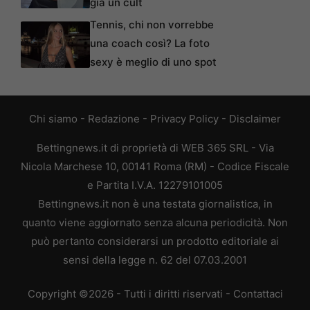
già un cult
Tennis, chi non vorrebbe
una coach così? La foto
sexy è meglio di uno spot
Chi siamo
-
Redazione
-
Privacy Policy
-
Disclaimer
Bettingnews.it di proprietà di WEB 365 SRL - Via
Nicola Marchese 10, 00141 Roma (RM) - Codice Fiscale
e Partita I.V.A. 12279101005
Bettingnews.it non è una testata giornalistica, in
quanto viene aggiornato senza alcuna periodicità. Non
può pertanto considerarsi un prodotto editoriale ai
sensi della legge n. 62 del 07.03.2001
Copyright ©2026 - Tutti i diritti riservati -
Contattaci