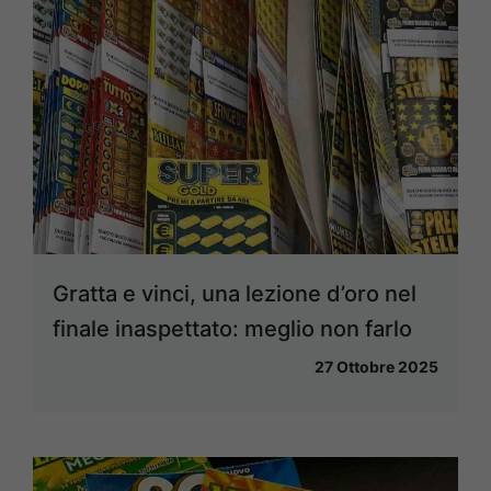
Gratta e vinci, una lezione d’oro nel
finale inaspettato: meglio non farlo
27 Ottobre 2025