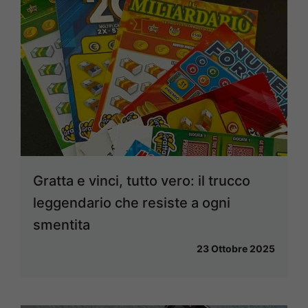
Gratta e vinci, tutto vero: il trucco
leggendario che resiste a ogni
smentita
23 Ottobre 2025