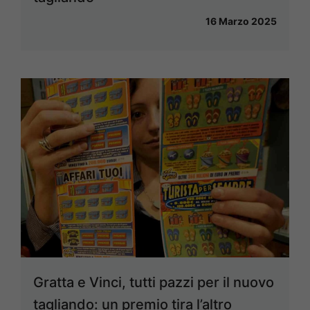
16 Marzo 2025
Gratta e Vinci, tutti pazzi per il nuovo
tagliando: un premio tira l’altro