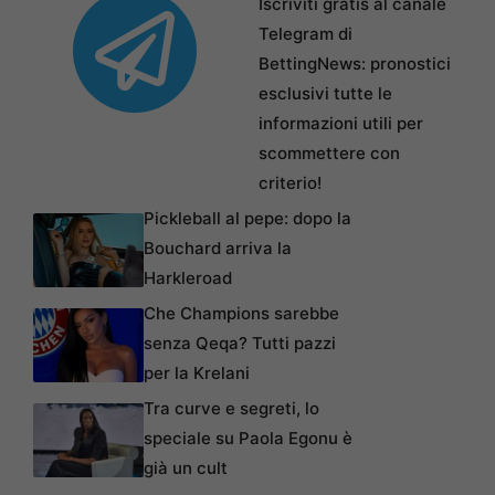
Iscriviti gratis al canale
Telegram di
BettingNews: pronostici
esclusivi tutte le
informazioni utili per
scommettere con
criterio!
Pickleball al pepe: dopo la
Bouchard arriva la
Harkleroad
Che Champions sarebbe
senza Qeqa? Tutti pazzi
per la Krelani
Tra curve e segreti, lo
speciale su Paola Egonu è
già un cult