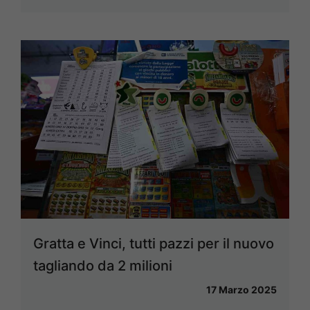
Gratta e Vinci, tutti pazzi per il nuovo
tagliando da 2 milioni
17 Marzo 2025