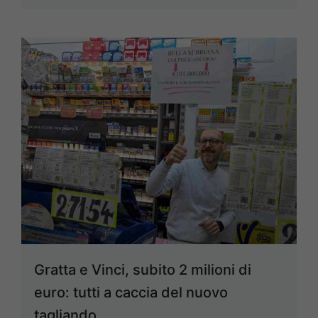
Gratta e Vinci, subito 2 milioni di
euro: tutti a caccia del nuovo
tagliando