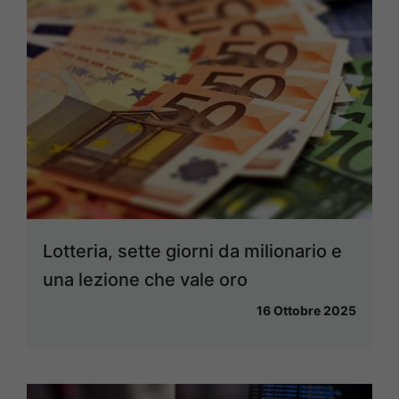
Lotteria, sette giorni da milionario e
una lezione che vale oro
16 Ottobre 2025