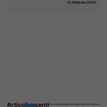
12 Febbraio 2025
Articoli recenti