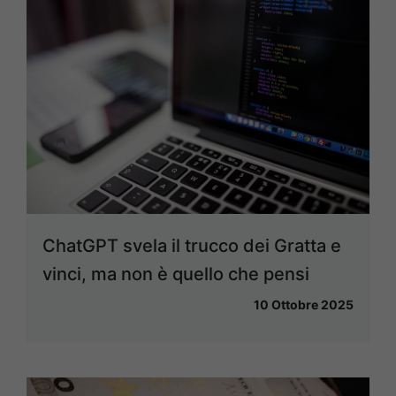
ChatGPT svela il trucco dei Gratta e
vinci, ma non è quello che pensi
10 Ottobre 2025