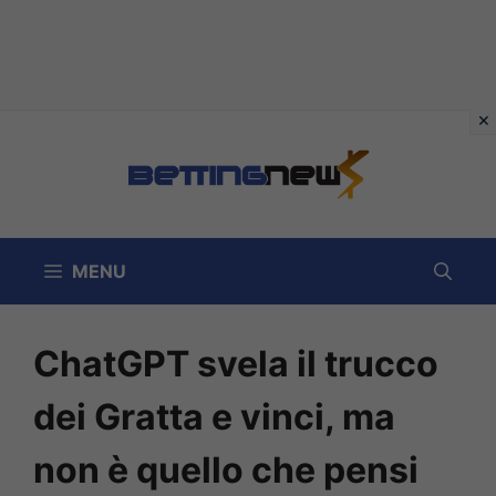
Vai
al
contenuto
MENU
ChatGPT svela il trucco
dei Gratta e vinci, ma
non è quello che pensi