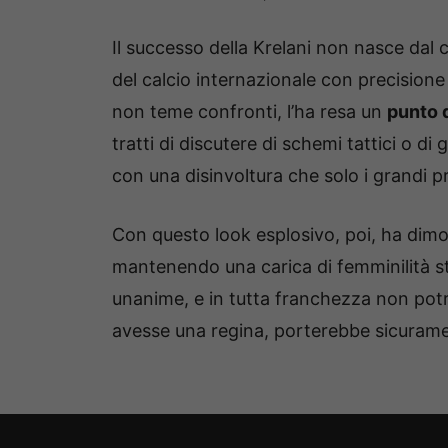
Il successo della Krelani non nasce dal 
del calcio internazionale con precisione
non teme confronti, l’ha resa un
punto d
tratti di discutere di schemi tattici o di 
con una disinvoltura che solo i grandi p
Con questo look esplosivo, poi, ha dimo
mantenendo una carica di femminilità str
unanime, e in tutta franchezza non pot
avesse una regina, porterebbe sicurame