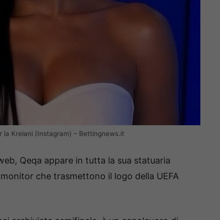
la Krelani (Instagram) – Bettingnews.it
 web, Qeqa appare in tutta la sua statuaria
i monitor che trasmettono il logo della UEFA