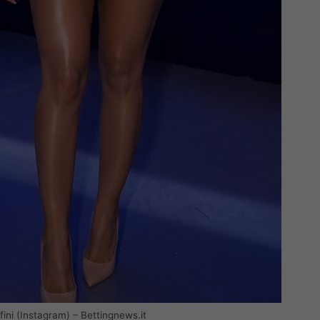
ni (Instagram) – Bettingnews.it