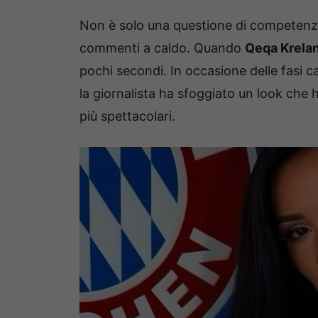
Non è solo una questione di competenza e
commenti a caldo. Quando
Qeqa Krelan
pochi secondi. In occasione delle fasi 
la giornalista ha sfoggiato un look che 
più spettacolari.