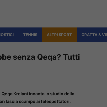
OSTICI
TENNIS
ALTRI SPORT
GRATTA & VI
be senza Qeqa? Tutti
Qeqa Krelani incanta lo studio della
n lascia scampo ai telespettatori.