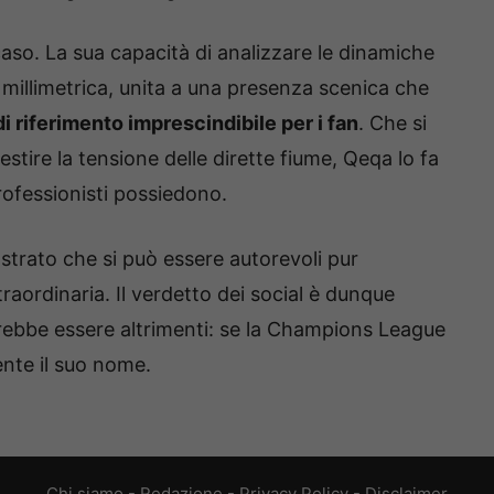
caso. La sua capacità di analizzare le dinamiche
 millimetrica, unita a una presenza scenica che
i riferimento imprescindibile per i fan
. Che si
gestire la tensione delle dirette fiume, Qeqa lo fa
rofessionisti possiedono.
strato che si può essere autorevoli pur
aordinaria. Il verdetto dei social è dunque
rebbe essere altrimenti: se la Champions League
nte il suo nome.
Chi siamo
-
Redazione
-
Privacy Policy
-
Disclaimer