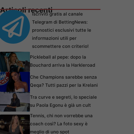
Articoli recenti
Iscriviti gratis al canale
Telegram di BettingNews:
pronostici esclusivi tutte le
informazioni utili per
scommettere con criterio!
Pickleball al pepe: dopo la
Bouchard arriva la Harkleroad
Che Champions sarebbe senza
Qeqa? Tutti pazzi per la Krelani
Tra curve e segreti, lo speciale
su Paola Egonu è già un cult
Tennis, chi non vorrebbe una
coach così? La foto sexy è
meglio di uno spot