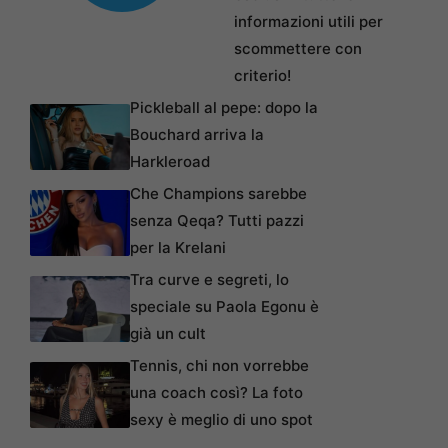
informazioni utili per
scommettere con
criterio!
Pickleball al pepe: dopo la
Bouchard arriva la
Harkleroad
Che Champions sarebbe
senza Qeqa? Tutti pazzi
per la Krelani
Tra curve e segreti, lo
speciale su Paola Egonu è
già un cult
Tennis, chi non vorrebbe
una coach così? La foto
sexy è meglio di uno spot