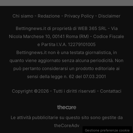
Chi siamo
-
Redazione
-
Privacy Policy
-
Disclaimer
Bettingnews.it di proprietà di WEB 365 SRL - Via
Nicola Marchese 10, 00141 Roma (RM) - Codice Fiscale
e Partita I.V.A. 12279101005
Bettingnews.it non è una testata giornalistica, in
quanto viene aggiornato senza alcuna periodicità. Non
può pertanto considerarsi un prodotto editoriale ai
sensi della legge n. 62 del 07.03.2001
Copyright ©2026 - Tutti i diritti riservati -
Contattaci
Le attività pubblicitarie su questo sito sono gestite da
theCoreAdv
Gestione preferenze cookie