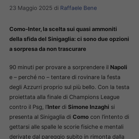
23 Maggio 2025
di
Raffaele Bene
Como-Inter, la scelta sui quasi ammoniti
della sfida del Sinigaglia: ci sono due opzioni
a sorpresa da non trascurare
90 minuti per provare a sorprendere il
Napoli
e – perché no – tentare di rovinare la festa
degli Azzurri proprio sul più bello. Con la testa
proiettata alla finale di Champions League
contro il Psg, l’
Inter
di
Simone Inzaghi
si
presenta al Sinigaglia di
Como
con l’intento di
gettarsi alle spalle le scorie fisiche e mentali
derivate dal pareggio subito in rimonta dalla