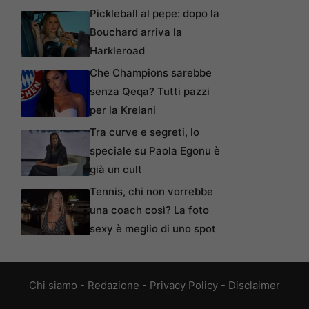
Pickleball al pepe: dopo la
Bouchard arriva la
Harkleroad
Che Champions sarebbe
senza Qeqa? Tutti pazzi
per la Krelani
Tra curve e segreti, lo
speciale su Paola Egonu è
già un cult
Tennis, chi non vorrebbe
una coach così? La foto
sexy è meglio di uno spot
Chi siamo
-
Redazione
-
Privacy Policy
-
Disclaimer