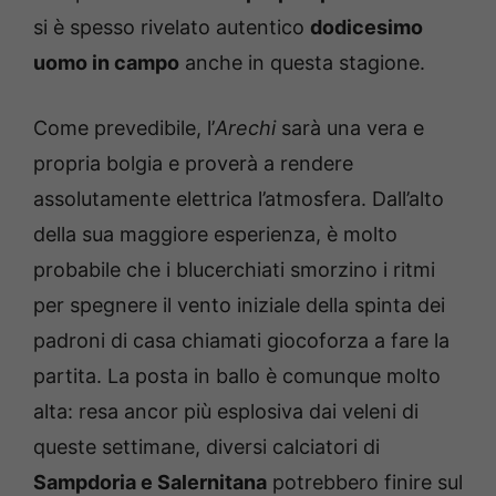
si è spesso rivelato autentico
dodicesimo
uomo in campo
anche in questa stagione.
Come prevedibile, l’
Arechi
sarà una vera e
propria bolgia e proverà a rendere
assolutamente elettrica l’atmosfera. Dall’alto
della sua maggiore esperienza, è molto
probabile che i blucerchiati smorzino i ritmi
per spegnere il vento iniziale della spinta dei
padroni di casa chiamati giocoforza a fare la
partita. La posta in ballo è comunque molto
alta: resa ancor più esplosiva dai veleni di
queste settimane, diversi calciatori di
Sampdoria e Salernitana
potrebbero finire sul