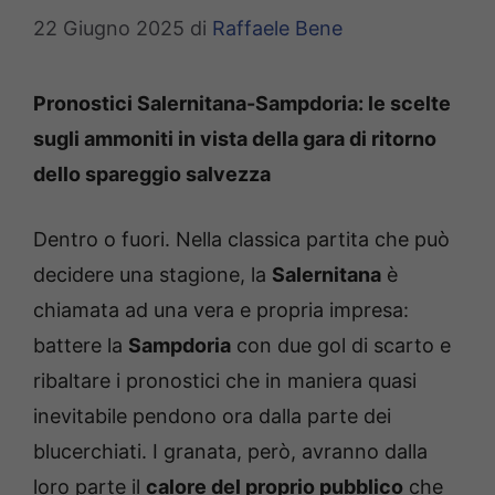
22 Giugno 2025
di
Raffaele Bene
Pronostici Salernitana-Sampdoria: le scelte
sugli ammoniti in vista della gara di ritorno
dello spareggio salvezza
Dentro o fuori. Nella classica partita che può
decidere una stagione, la
Salernitana
è
chiamata ad una vera e propria impresa:
battere la
Sampdoria
con due gol di scarto e
ribaltare i pronostici che in maniera quasi
inevitabile pendono ora dalla parte dei
blucerchiati. I granata, però, avranno dalla
loro parte il
calore del proprio pubblico
che