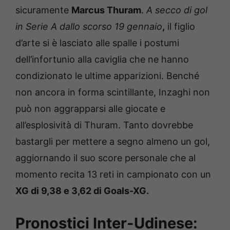
sicuramente
Marcus Thuram
.
A secco di gol
in Serie A dallo scorso 19 gennaio
,
il figlio
d’arte si è lasciato alle spalle i postumi
dell’infortunio alla caviglia che ne hanno
condizionato le ultime apparizioni. Benché
non ancora in forma scintillante, Inzaghi non
può non aggrapparsi alle giocate e
all’esplosività di Thuram. Tanto dovrebbe
bastargli per mettere a segno almeno un gol,
aggiornando il suo score personale che al
momento recita 13 reti in campionato con un
XG di 9,38 e 3,62 di Goals-XG.
Pronostici Inter-Udinese: