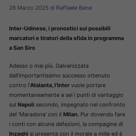
28 Marzo 2025
di
Raffaele Bene
Inter-Udinese, i pronostici sui possibili
marcatori e tiratori della sfida in programma
a San Siro
Adesso o mai più. Galvanizzata
dall’importantissimo successo ottenuto
contro l’
Atalanta, l’Inter
vuole portare
momentaneamente a sei i punti di vantaggio
sul
Napoli
secondo, impegnato nel confronto
del ‘Maradona’ con il
Milan.
Pur dovendo fare
i conti con alcune defezioni, la compagine di
Inzaghi
si presenta con il morale a mille ed è