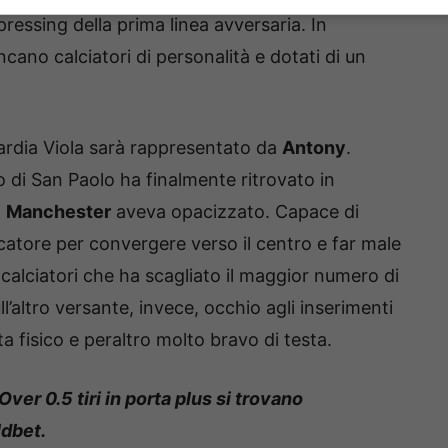
ressing della prima linea avversaria. In
ano calciatori di personalità e dotati di un
guardia Viola sarà rappresentato da
Antony
.
 di San Paolo ha finalmente ritrovato in
i
Manchester
aveva opacizzato. Capace di
rcatore per convergere verso il centro e far male
calciatori che ha scagliato il maggior numero di
ull’altro versante, invece, occhio agli inserimenti
a fisico e peraltro molto bravo di testa.
er 0.5 tiri in porta plus si trovano
dbet.