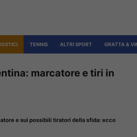
OSTICI
TENNIS
ALTRI SPORT
GRATTA & VI
ntina: marcatore e tiri in
tore e sui possibili tiratori della sfida: ecco