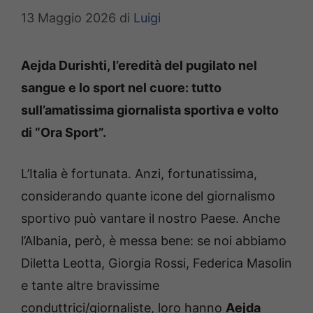
13 Maggio 2026
di
Luigi
Aejda Durishti, l’eredità del pugilato nel
sangue e lo sport nel cuore: tutto
sull’amatissima giornalista sportiva e volto
di “Ora Sport”.
L’Italia è fortunata. Anzi, fortunatissima,
considerando quante icone del giornalismo
sportivo può vantare il nostro Paese. Anche
l’Albania, però, è messa bene: se noi abbiamo
Diletta Leotta, Giorgia Rossi, Federica Masolin
e tante altre bravissime
conduttrici/giornaliste, loro hanno
Aejda