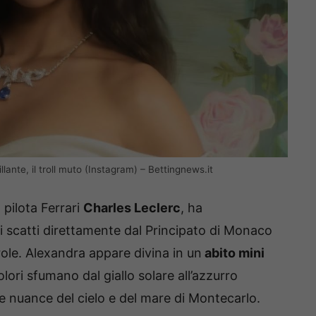
tillante, il troll muto (Instagram) – Bettingnews.it
pilota Ferrari
Charles Leclerc
, ha
 scatti direttamente dal Principato di Monaco
role. Alexandra appare divina in un
abito mini
olori sfumano dal giallo solare all’azzurro
e nuance del cielo e del mare di Montecarlo.