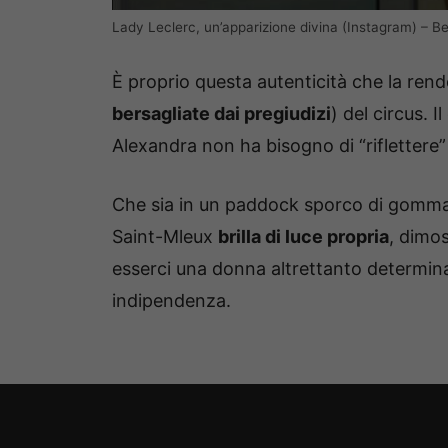
Lady Leclerc, un’apparizione divina (Instagram) – Be
È proprio questa autenticità che la rend
bersagliate dai pregiudizi
) del circus. 
Alexandra non ha bisogno di “riflettere”
Che sia in un paddock sporco di gomma
Saint-Mleux
brilla di luce propria
, dimo
esserci una donna altrettanto determinat
indipendenza.