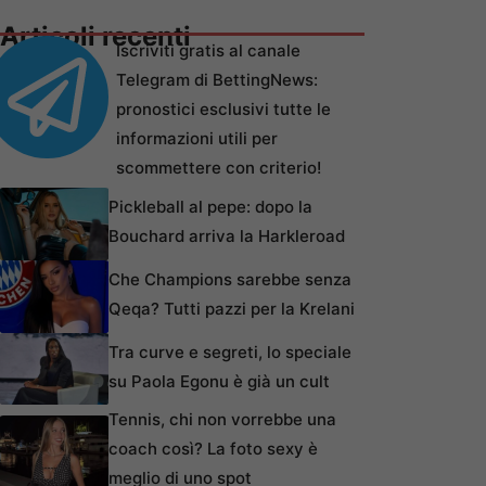
Articoli recenti
Iscriviti gratis al canale
Telegram di BettingNews:
pronostici esclusivi tutte le
informazioni utili per
scommettere con criterio!
Pickleball al pepe: dopo la
Bouchard arriva la Harkleroad
Che Champions sarebbe senza
Qeqa? Tutti pazzi per la Krelani
Tra curve e segreti, lo speciale
su Paola Egonu è già un cult
Tennis, chi non vorrebbe una
coach così? La foto sexy è
meglio di uno spot