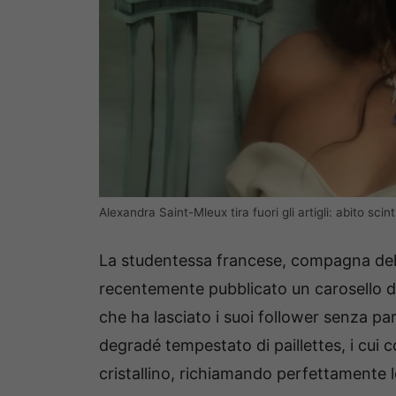
Alexandra Saint-Mleux tira fuori gli artigli: abito scin
La studentessa francese, compagna del 
recentemente pubblicato un carosello di
che ha lasciato i suoi follower senza pa
degradé tempestato di paillettes, i cui c
cristallino, richiamando perfettamente l