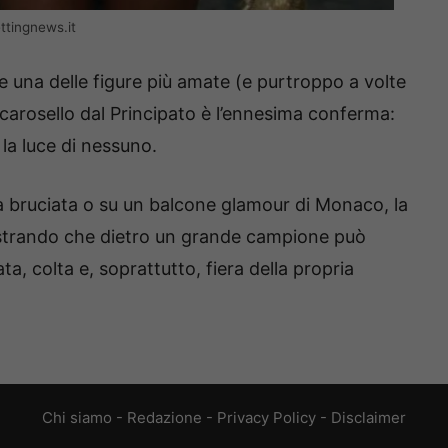
ttingnews.it
e una delle figure più amate (e purtroppo a volte
Il carosello dal Principato è l’ennesima conferma:
 la luce di nessuno.
 bruciata o su un balcone glamour di Monaco, la
strando che dietro un grande campione può
a, colta e, soprattutto, fiera della propria
Chi siamo
-
Redazione
-
Privacy Policy
-
Disclaimer