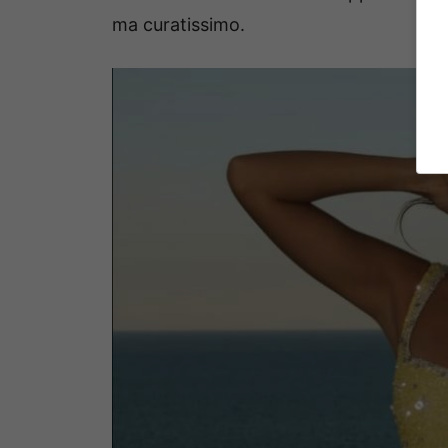
ma curatissimo.