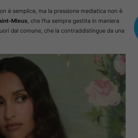
 non è semplice, ma la pressione mediatica non è
aint-Mleux
, che l’ha sempre gestita in maniera
fuori dal comune, che la contraddistingue da una