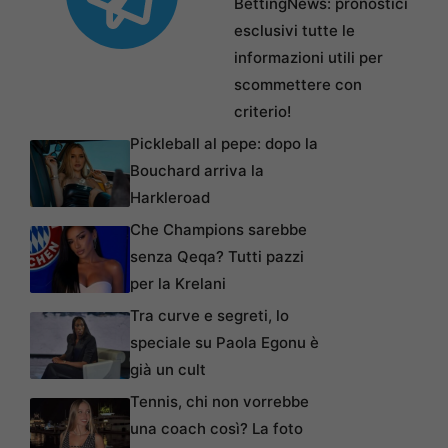
BettingNews: pronostici
esclusivi tutte le
informazioni utili per
scommettere con
criterio!
Pickleball al pepe: dopo la
Bouchard arriva la
Harkleroad
Che Champions sarebbe
senza Qeqa? Tutti pazzi
per la Krelani
Tra curve e segreti, lo
speciale su Paola Egonu è
già un cult
Tennis, chi non vorrebbe
una coach così? La foto