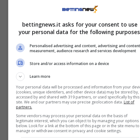
bettingnews.it asks for your consent to use
your personal data for the following purposes
Personalised advertising and content, advertising and conten
measurement, audience research and services development
Store and/or access information on a device
Learn more
Oceane Dodin, record di sensualità:
Your personal data will be processed and information from your devi
(cookies, unique identifiers, and other device data) may be stored by,
non ha più paura di osare
accessed by and shared with 319 partners, or used specifically by this
site. We and our partners may use precise geolocation data.
List of
7 Maggio 2026
partners.
Some vendors may process your personal data on the basis of
legitimate interest, which you can object to by managing your options
below. Look for a link at the bottom of this page or in the site menu to
manage or withdraw consent in privacy and cookie settings.