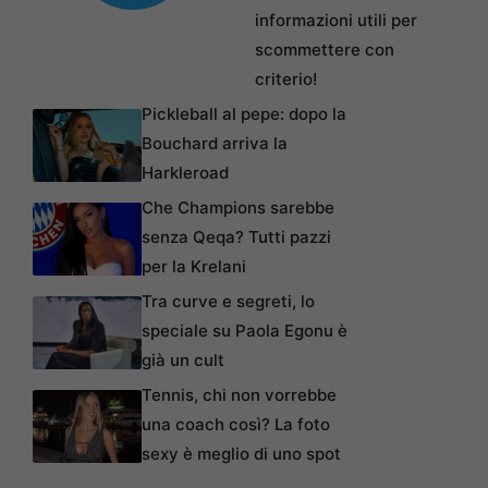
informazioni utili per
scommettere con
criterio!
Pickleball al pepe: dopo la
Bouchard arriva la
Harkleroad
Che Champions sarebbe
senza Qeqa? Tutti pazzi
per la Krelani
Tra curve e segreti, lo
speciale su Paola Egonu è
già un cult
Tennis, chi non vorrebbe
una coach così? La foto
sexy è meglio di uno spot