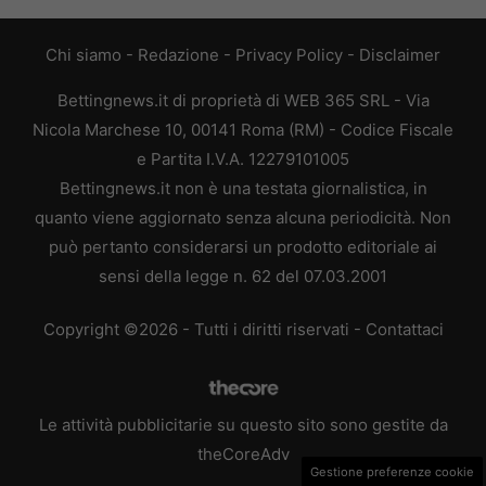
Chi siamo
-
Redazione
-
Privacy Policy
-
Disclaimer
Bettingnews.it di proprietà di WEB 365 SRL - Via
Nicola Marchese 10, 00141 Roma (RM) - Codice Fiscale
e Partita I.V.A. 12279101005
Bettingnews.it non è una testata giornalistica, in
quanto viene aggiornato senza alcuna periodicità. Non
può pertanto considerarsi un prodotto editoriale ai
sensi della legge n. 62 del 07.03.2001
Copyright ©2026 - Tutti i diritti riservati -
Contattaci
Le attività pubblicitarie su questo sito sono gestite da
theCoreAdv
Gestione preferenze cookie