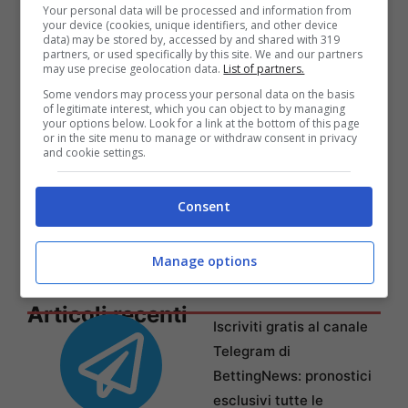
Your personal data will be processed and information from
your device (cookies, unique identifiers, and other device
data) may be stored by, accessed by and shared with 319
partners, or used specifically by this site. We and our partners
may use precise geolocation data.
List of partners.
Some vendors may process your personal data on the basis
of legitimate interest, which you can object to by managing
your options below. Look for a link at the bottom of this page
or in the site menu to manage or withdraw consent in privacy
and cookie settings.
Consent
Manage options
Articoli recenti
Iscriviti gratis al canale
Telegram di
BettingNews: pronostici
esclusivi tutte le