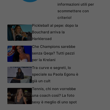
informazioni utili per
scommettere con
criterio!
Pickleball al pepe: dopo la
Bouchard arriva la
Harkleroad
Che Champions sarebbe
senza Qeqa? Tutti pazzi
per la Krelani
Tra curve e segreti, lo
speciale su Paola Egonu è
già un cult
Tennis, chi non vorrebbe
una coach così? La foto
sexy è meglio di uno spot