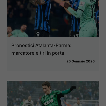
Pronostici Atalanta-Parma:
marcatore e tiri in porta
25 Gennaio 2026