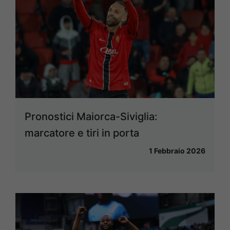
Pronostici Maiorca-Siviglia:
marcatore e tiri in porta
1 Febbraio 2026