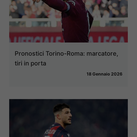
Pronostici Torino-Roma: marcatore,
tiri in porta
18 Gennaio 2026