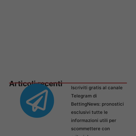
Articoli recenti
Iscriviti gratis al canale
Telegram di
BettingNews: pronostici
esclusivi tutte le
informazioni utili per
scommettere con