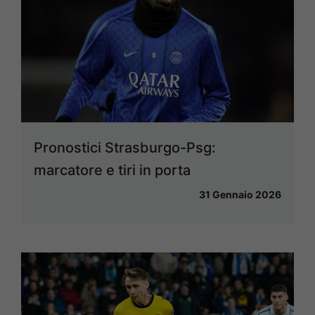
Pronostici Strasburgo-Psg:
marcatore e tiri in porta
31 Gennaio 2026