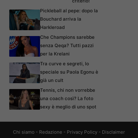
criterio!
Pickleball al pepe: dopo la
Bouchard arriva la
Harkleroad
Che Champions sarebbe
senza Qeqa? Tutti pazzi
per la Krelani
Tra curve e segreti, lo
speciale su Paola Egonu è
già un cult
Tennis, chi non vorrebbe
una coach così? La foto
sexy è meglio di uno spot
Chi siamo
-
Redazione
-
Privacy Policy
-
Disclaimer