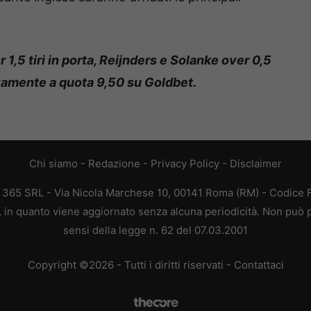
,5 tiri in porta, Reijnders e Solanke over 0,5
ivamente a quota 9,50 su Goldbet.
Chi siamo
-
Redazione
-
Privacy Policy
-
Disclaimer
B 365 SRL - Via Nicola Marchese 10, 00141 Roma (RM) - Codice Fi
a, in quanto viene aggiornato senza alcuna periodicità. Non può p
sensi della legge n. 62 del 07.03.2001
Copyright ©2026 - Tutti i diritti riservati -
Contattaci