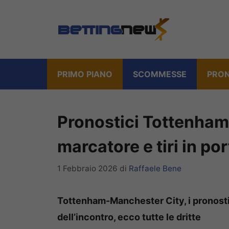
Vai
al
contenuto
PRIMO PIANO
SCOMMESSE
PRON
Pronostici Tottenham
marcatore e tiri in por
1 Febbraio 2026
di
Raffaele Bene
Tottenham-Manchester City, i pronostici
dell’incontro, ecco tutte le dritte