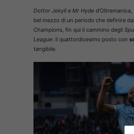
Dottor Jekyll
e
Mr Hyde
d’Oltremanica, 
bel mezzo di un periodo che definire da
Champions, fin qui il cammino degli
Spu
League
: il quattordicesimo posto con
so
tangibile.