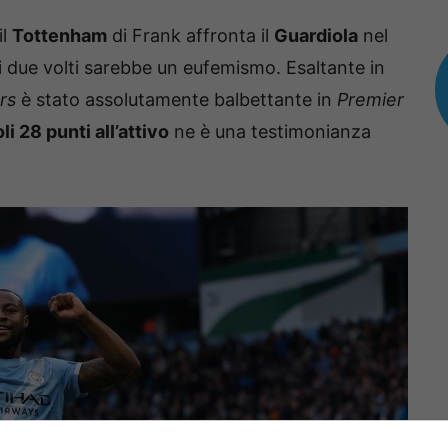
il
Tottenham
di Frank affronta il
Guardiola
nel
i due volti sarebbe un eufemismo. Esaltante in
rs
è stato assolutamente balbettante in
Premier
li 28 punti all’attivo
ne è una testimonianza