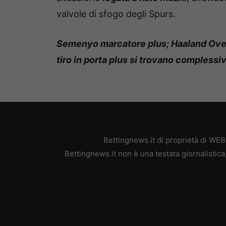
valvole di sfogo degli Spurs.
Semenyo marcatore plus; Haaland Over 1
tiro in porta plus si trovano compless
Bettingnews.it di proprietà di WE
Bettingnews.it non è una testata giornalistic