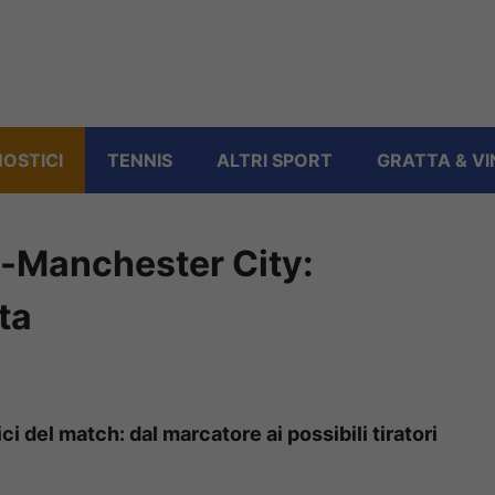
OSTICI
TENNIS
ALTRI SPORT
GRATTA & VI
-Manchester City:
ta
 del match: dal marcatore ai possibili tiratori