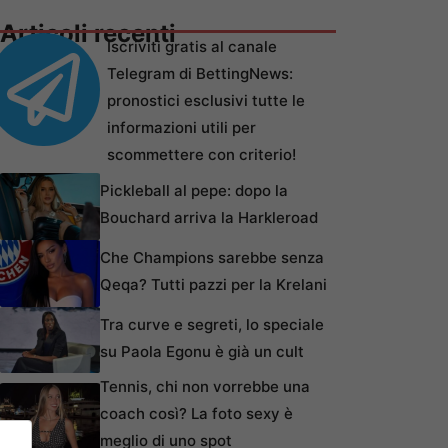
Articoli recenti
Iscriviti gratis al canale
Telegram di BettingNews:
pronostici esclusivi tutte le
informazioni utili per
scommettere con criterio!
Pickleball al pepe: dopo la
Bouchard arriva la Harkleroad
Che Champions sarebbe senza
Qeqa? Tutti pazzi per la Krelani
Tra curve e segreti, lo speciale
su Paola Egonu è già un cult
Tennis, chi non vorrebbe una
coach così? La foto sexy è
meglio di uno spot