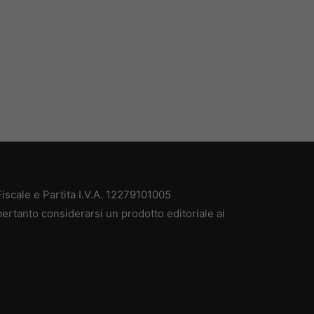
scale e Partita I.V.A. 12279101005
ertanto considerarsi un prodotto editoriale ai