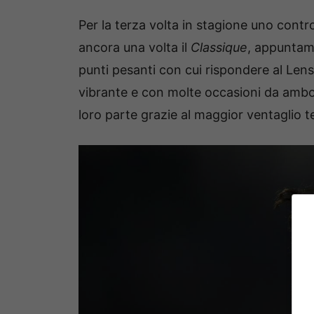
Per la terza volta in stagione uno contro 
ancora una volta il
Classique
, appuntame
punti pesanti con cui rispondere al Len
vibrante e con molte occasioni da ambo 
loro parte grazie al maggior ventaglio t