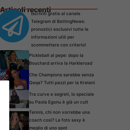
Articoli recenti
Iscriviti gratis al canale
Telegram di BettingNews:
pronostici esclusivi tutte le
informazioni utili per
scommettere con criterio!
Pickleball al pepe: dopo la
Bouchard arriva la Harkleroad
Che Champions sarebbe senza
Qeqa? Tutti pazzi per la Krelani
Tra curve e segreti, lo speciale
su Paola Egonu è già un cult
Tennis, chi non vorrebbe una
coach così? La foto sexy è
meglio di uno spot