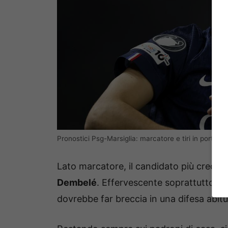
Pronostici Psg-Marsiglia: marcatore e tiri in porta (
Lato marcatore, il candidato più credibi
Dembelé
. Effervescente soprattutto qu
dovrebbe far breccia in una difesa abitu