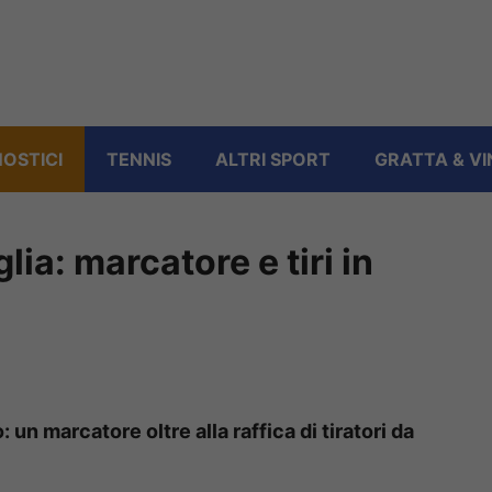
OSTICI
TENNIS
ALTRI SPORT
GRATTA & VI
ia: marcatore e tiri in
: un marcatore oltre alla raffica di tiratori da