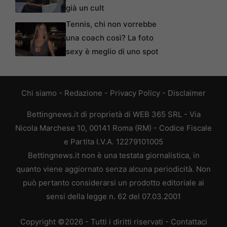
già un cult
Tennis, chi non vorrebbe
una coach così? La foto
sexy è meglio di uno spot
Chi siamo
-
Redazione
-
Privacy Policy
-
Disclaimer
Bettingnews.it di proprietà di WEB 365 SRL - Via
Nicola Marchese 10, 00141 Roma (RM) - Codice Fiscale
e Partita I.V.A. 12279101005
Bettingnews.it non è una testata giornalistica, in
quanto viene aggiornato senza alcuna periodicità. Non
può pertanto considerarsi un prodotto editoriale ai
sensi della legge n. 62 del 07.03.2001
Copyright ©2026 - Tutti i diritti riservati -
Contattaci