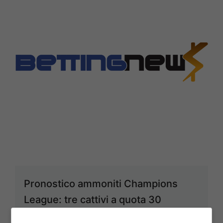
Pronostico ammoniti Champions
League: tre cattivi a quota 30
12 Febbraio 2025