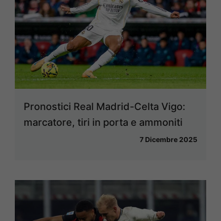
Pronostici Real Madrid-Celta Vigo:
marcatore, tiri in porta e ammoniti
7 Dicembre 2025