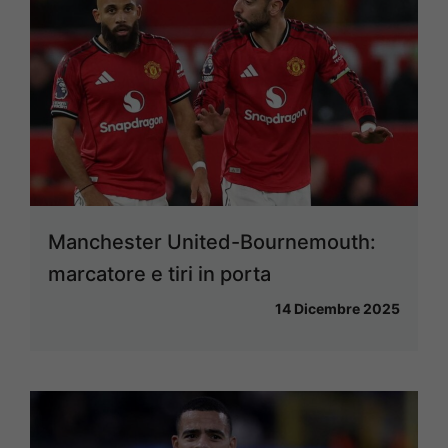
Manchester United-Bournemouth:
marcatore e tiri in porta
14 Dicembre 2025