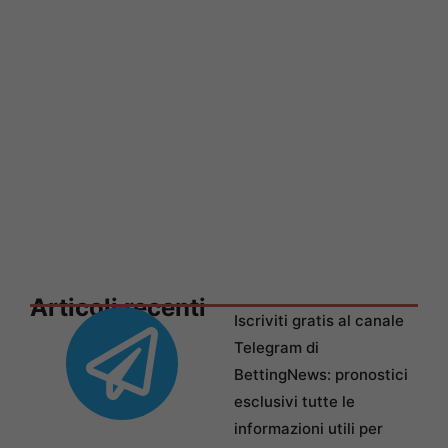
Articoli recenti
Iscriviti gratis al canale
Telegram di
BettingNews: pronostici
esclusivi tutte le
informazioni utili per