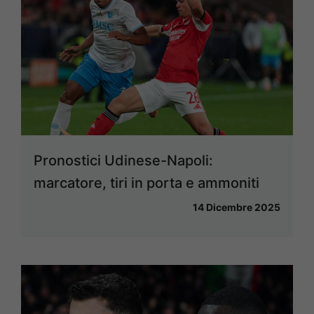
Pronostici Udinese-Napoli:
marcatore, tiri in porta e ammoniti
14 Dicembre 2025