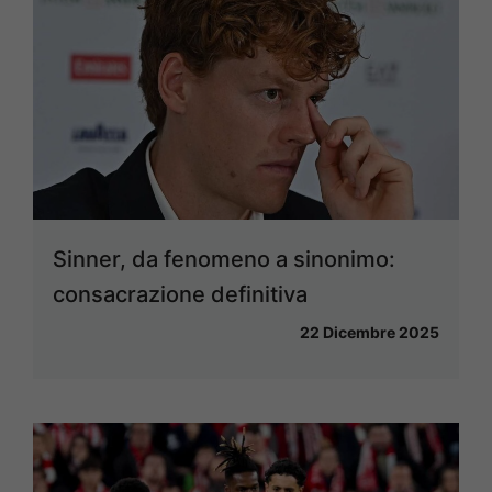
Sinner, da fenomeno a sinonimo:
consacrazione definitiva
22 Dicembre 2025