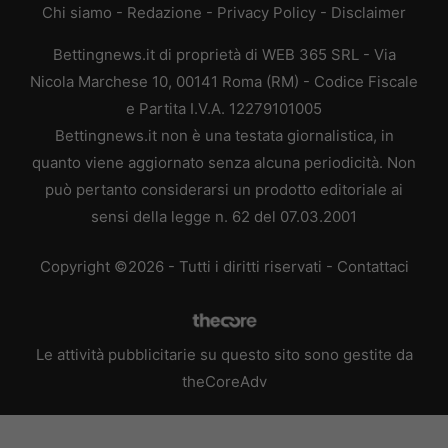
Chi siamo
-
Redazione
-
Privacy Policy
-
Disclaimer
Bettingnews.it di proprietà di WEB 365 SRL - Via
Nicola Marchese 10, 00141 Roma (RM) - Codice Fiscale
e Partita I.V.A. 12279101005
Bettingnews.it non è una testata giornalistica, in
quanto viene aggiornato senza alcuna periodicità. Non
può pertanto considerarsi un prodotto editoriale ai
sensi della legge n. 62 del 07.03.2001
Copyright ©2026 - Tutti i diritti riservati -
Contattaci
Le attività pubblicitarie su questo sito sono gestite da
theCoreAdv