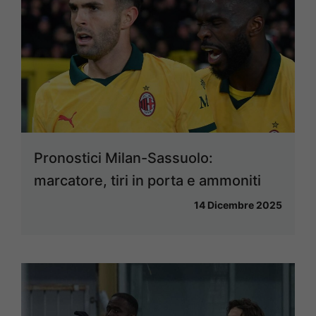
Pronostici Milan-Sassuolo:
marcatore, tiri in porta e ammoniti
14 Dicembre 2025