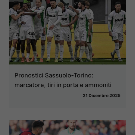
Pronostici Sassuolo-Torino:
marcatore, tiri in porta e ammoniti
21 Dicembre 2025