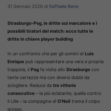
31 Gennaio 2026
di
Raffaele Bene
Strasburgo-Psg, le dritte sul marcatore e i
possibili tiratori del match: ecco tutte le
dritte in chiave player building
In un confronto che per gli uomini di
Luis
Enrique
può rappresentare una vera e propria
trappola, il
Psg
fa visita allo
Strasburgo
con
tante certezze ma con diversi dubbi da
sciogliere. Reduce da
tre vittorie
consecutive
– la più eclatante, quella contro
il Lille – la compagine di
O’Neil
trama il colpo
grosso.