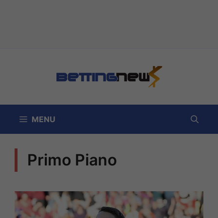
Vai
al
contenuto
MENU
Primo Piano