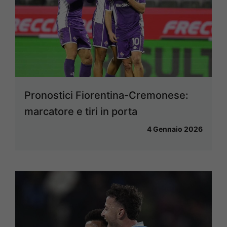
Pronostici Fiorentina-Cremonese:
marcatore e tiri in porta
4 Gennaio 2026