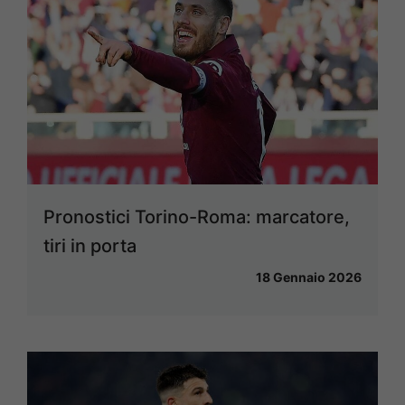
Pronostici Torino-Roma: marcatore,
tiri in porta
18 Gennaio 2026