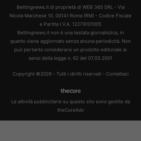
Bettingnews.it di proprietà di WEB 365 SRL - Via
Nicola Marchese 10, 00141 Roma (RM) - Codice Fiscale
e Partita I.V.A. 12279101005
Bettingnews.it non è una testata giornalistica, in
quanto viene aggiornato senza alcuna periodicità. Non
può pertanto considerarsi un prodotto editoriale ai
sensi della legge n. 62 del 07.03.2001
Copyright ©2026 - Tutti i diritti riservati -
Contattaci
Le attività pubblicitarie su questo sito sono gestite da
theCoreAdv