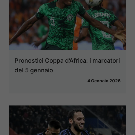
Pronostici Coppa d’Africa: i marcatori
del 5 gennaio
4 Gennaio 2026