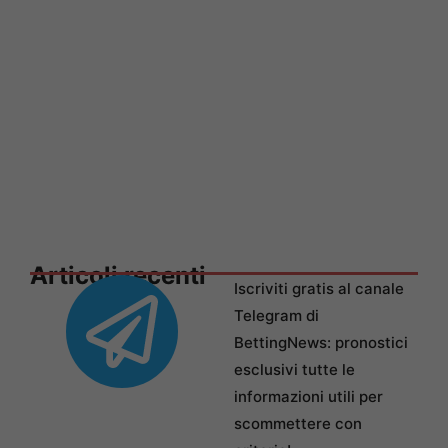
Articoli recenti
Iscriviti gratis al canale
Telegram di
BettingNews: pronostici
esclusivi tutte le
informazioni utili per
scommettere con