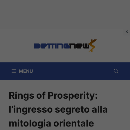
Vai
al
contenuto
MENU
Rings of Prosperity:
l’ingresso segreto alla
mitologia orientale