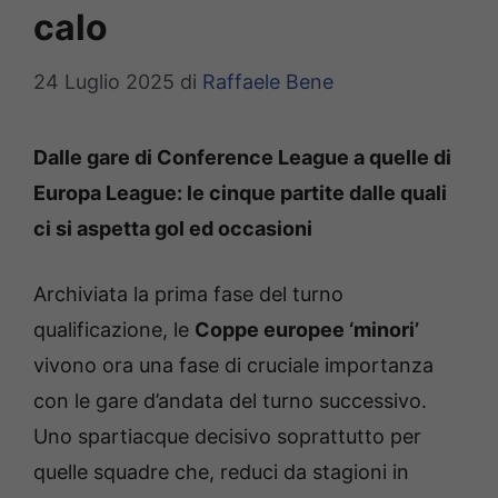
calo
24 Luglio 2025
di
Raffaele Bene
Dalle gare di Conference League a quelle di
Europa League: le cinque partite dalle quali
ci si aspetta gol ed occasioni
Archiviata la prima fase del turno
qualificazione, le
Coppe europee ‘minori’
vivono ora una fase di cruciale importanza
con le gare d’andata del turno successivo.
Uno spartiacque decisivo soprattutto per
quelle squadre che, reduci da stagioni in