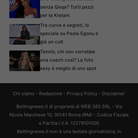
senza Qeqa? Tutti pazzi
per la Krelani
Tra curve e segreti, lo
speciale su Paola Egonu è
già un cult
Tennis, chi non vorrebbe
una coach così? La foto
sexy è meglio di uno spot
Chi siamo
-
Redazione
-
Privacy Policy
-
Disclaimer
Bettingnews.it di proprietà di WEB 365 SRL - Via
Nicola Marchese 10, 00141 Roma (RM) - Codice Fiscale
e Partita I.V.A. 12279101005
Bettingnews.it non è una testata giornalistica, in