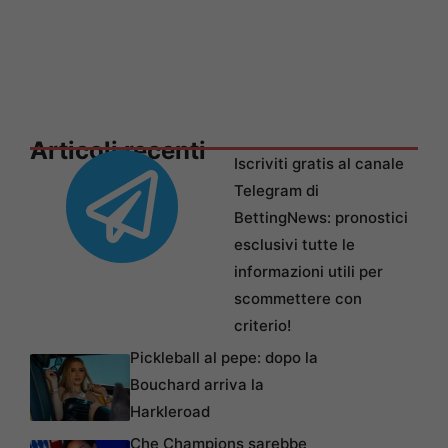
Articoli recenti
Iscriviti gratis al canale
Telegram di
BettingNews: pronostici
esclusivi tutte le
informazioni utili per
scommettere con
criterio!
Pickleball al pepe: dopo la
Bouchard arriva la
Harkleroad
Che Champions sarebbe