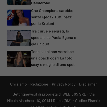
Harkleroad
Che Champions sarebbe
senza Qeqa? Tutti pazzi
per la Krelani
Tra curve e segreti, lo
speciale su Paola Egonu è
già un cult
Tennis, chi non vorrebbe
una coach così? La foto
sexy è meglio di uno spot
Chi siamo
-
Redazione
-
Privacy Policy
-
Disclaimer
Bettingnews.it di proprietà di WEB 365 SRL - Via
Nicola Marchese 10, 00141 Roma (RM) - Codice Fiscale