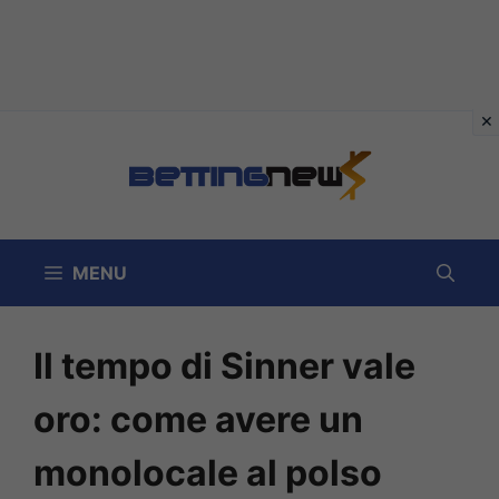
Vai
al
contenuto
MENU
Il tempo di Sinner vale
oro: come avere un
monolocale al polso