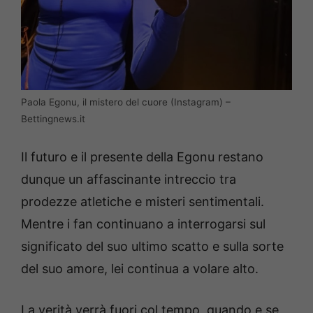
Paola Egonu, il mistero del cuore (Instagram) –
Bettingnews.it
Il futuro e il presente della Egonu restano
dunque un affascinante intreccio tra
prodezze atletiche e misteri sentimentali.
Mentre i fan continuano a interrogarsi sul
significato del suo ultimo scatto e sulla sorte
del suo amore, lei continua a volare alto.
La verità verrà fuori col tempo, quando e se