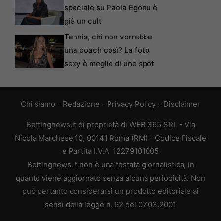
speciale su Paola Egonu è
già un cult
Tennis, chi non vorrebbe
una coach così? La foto
sexy è meglio di uno spot
Chi siamo
-
Redazione
-
Privacy Policy
-
Disclaimer
Bettingnews.it di proprietà di WEB 365 SRL - Via
Nicola Marchese 10, 00141 Roma (RM) - Codice Fiscale
e Partita I.V.A. 12279101005
Bettingnews.it non è una testata giornalistica, in
quanto viene aggiornato senza alcuna periodicità. Non
può pertanto considerarsi un prodotto editoriale ai
sensi della legge n. 62 del 07.03.2001