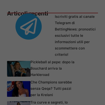
Articoli recenti
Iscriviti gratis al canale
Telegram di
BettingNews: pronostici
esclusivi tutte le
informazioni utili per
scommettere con
criterio!
Pickleball al pepe: dopo la
Bouchard arriva la
Harkleroad
Che Champions sarebbe
senza Qeqa? Tutti pazzi
per la Krelani
Tra curve e segreti, lo