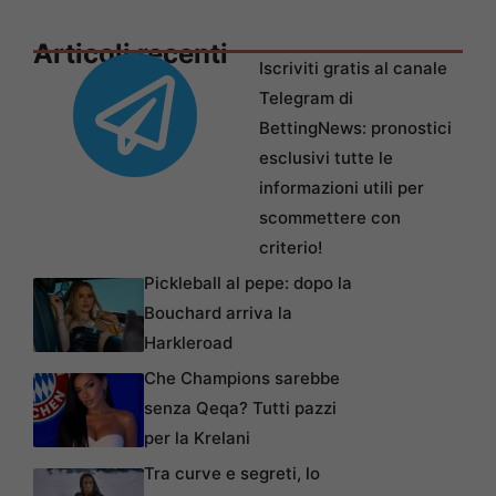
Articoli recenti
Iscriviti gratis al canale
Telegram di
BettingNews: pronostici
esclusivi tutte le
informazioni utili per
scommettere con
criterio!
Pickleball al pepe: dopo la
Bouchard arriva la
Harkleroad
Che Champions sarebbe
senza Qeqa? Tutti pazzi
per la Krelani
Tra curve e segreti, lo