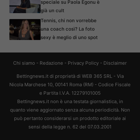
speciale su Paola Egonu è
già un cult
Tennis, chi non vorrebbe
una coach così? La foto
sexy è meglio di uno spot
Chi siamo
-
Redazione
-
Privacy Policy
-
Disclaimer
Bettingnews.it di proprietà di WEB 365 SRL - Via
Nicola Marchese 10, 00141 Roma (RM) - Codice Fiscale
e Partita I.V.A. 12279101005
Bettingnews.it non è una testata giornalistica, in
quanto viene aggiornato senza alcuna periodicità. Non
può pertanto considerarsi un prodotto editoriale ai
sensi della legge n. 62 del 07.03.2001