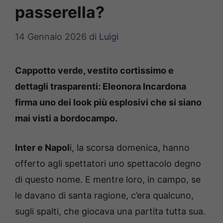
passerella?
14 Gennaio 2026
di
Luigi
Cappotto verde, vestito cortissimo e
dettagli trasparenti: Eleonora Incardona
firma uno dei look più esplosivi che si siano
mai visti a bordocampo.
Inter e Napol
i, la scorsa domenica, hanno
offerto agli spettatori uno spettacolo degno
di questo nome. E mentre loro, in campo, se
le davano di santa ragione, c’era qualcuno,
sugli spalti, che giocava una partita tutta sua.