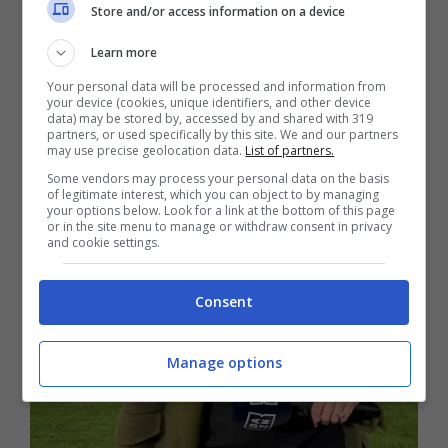
Store and/or access information on a device
neanche bisogno di forzare la mano.
Learn more
Your personal data will be processed and information from
your device (cookies, unique identifiers, and other device
data) may be stored by, accessed by and shared with 319
partners, or used specifically by this site. We and our partners
may use precise geolocation data.
List of partners.
Some vendors may process your personal data on the basis
of legitimate interest, which you can object to by managing
your options below. Look for a link at the bottom of this page
or in the site menu to manage or withdraw consent in privacy
and cookie settings.
Consent
Manage options