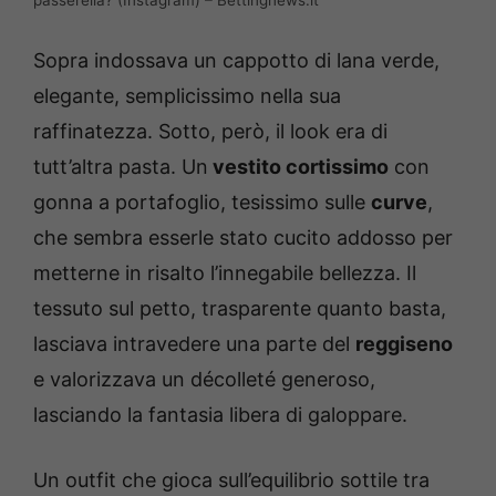
passerella? (Instagram) – Bettingnews.it
Sopra indossava un cappotto di lana verde,
elegante, semplicissimo nella sua
raffinatezza. Sotto, però, il look era di
tutt’altra pasta. Un
vestito cortissimo
con
gonna a portafoglio, tesissimo sulle
curve
,
che sembra esserle stato cucito addosso per
metterne in risalto l’innegabile bellezza. Il
tessuto sul petto, trasparente quanto basta,
lasciava intravedere una parte del
reggiseno
e valorizzava un décolleté generoso,
lasciando la fantasia libera di galoppare.
Un outfit che gioca sull’equilibrio sottile tra