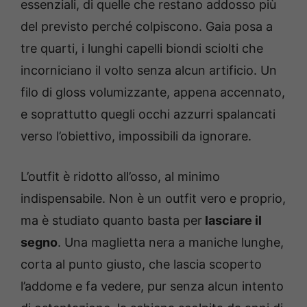
essenziali, di quelle che restano addosso più
del previsto perché colpiscono. Gaia posa a
tre quarti, i lunghi capelli biondi sciolti che
incorniciano il volto senza alcun artificio. Un
filo di gloss volumizzante, appena accennato,
e soprattutto quegli occhi azzurri spalancati
verso l’obiettivo, impossibili da ignorare.
L’outfit è ridotto all’osso, al minimo
indispensabile. Non è un outfit vero e proprio,
ma è studiato quanto basta per
lasciare il
segno
. Una maglietta nera a maniche lunghe,
corta al punto giusto, che lascia scoperto
l’addome e fa vedere, pur senza alcun intento