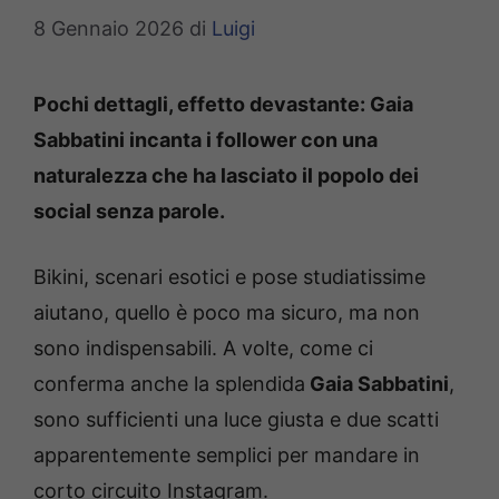
8 Gennaio 2026
di
Luigi
Pochi dettagli, effetto devastante: Gaia
Sabbatini incanta i follower con una
naturalezza che ha lasciato il popolo dei
social senza parole.
Bikini, scenari esotici e pose studiatissime
aiutano, quello è poco ma sicuro, ma non
sono indispensabili. A volte, come ci
conferma anche la splendida
Gaia Sabbatini
,
sono sufficienti una luce giusta e due scatti
apparentemente semplici per mandare in
corto circuito Instagram.