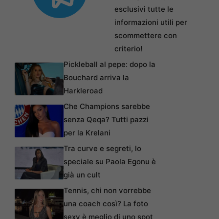
esclusivi tutte le
informazioni utili per
scommettere con
criterio!
Pickleball al pepe: dopo la
Bouchard arriva la
Harkleroad
Che Champions sarebbe
senza Qeqa? Tutti pazzi
per la Krelani
Tra curve e segreti, lo
speciale su Paola Egonu è
già un cult
Tennis, chi non vorrebbe
una coach così? La foto
sexy è meglio di uno spot