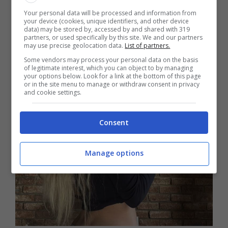
come un complimento e come un segno di
Your personal data will be processed and information from
resa al tempo stesso.
your device (cookies, unique identifiers, and other device
data) may be stored by, accessed by and shared with 319
partners, or used specifically by this site. We and our partners
may use precise geolocation data.
List of partners.
Some vendors may process your personal data on the basis
of legitimate interest, which you can object to by managing
your options below. Look for a link at the bottom of this page
or in the site menu to manage or withdraw consent in privacy
and cookie settings.
Consent
Manage options