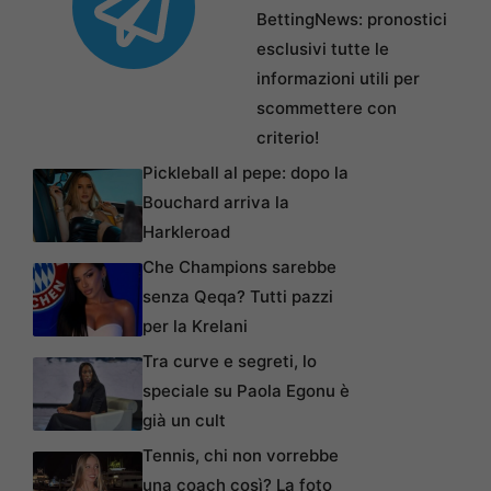
BettingNews: pronostici
esclusivi tutte le
informazioni utili per
scommettere con
criterio!
Pickleball al pepe: dopo la
Bouchard arriva la
Harkleroad
Che Champions sarebbe
senza Qeqa? Tutti pazzi
per la Krelani
Tra curve e segreti, lo
speciale su Paola Egonu è
già un cult
Tennis, chi non vorrebbe
una coach così? La foto