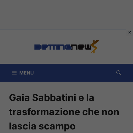
Vai
al
contenuto
MENU
Gaia Sabbatini e la
trasformazione che non
lascia scampo