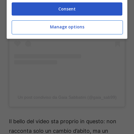
Consent
Visualizza questo post su Instagram
Manage options
Un post condiviso da Gaia Sabbatini (@gaia_sab99)
Il bello del video sta proprio in questo: non
racconta solo un cambio d’abito, ma un