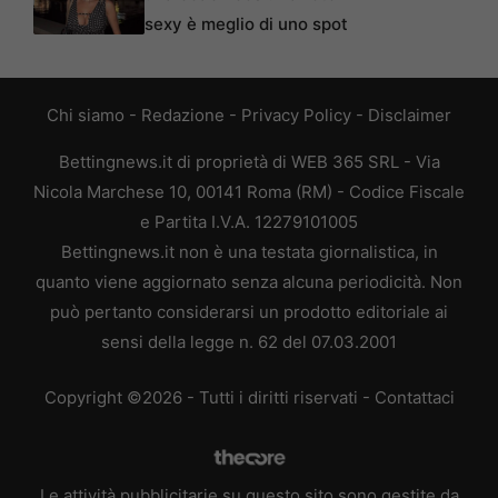
sexy è meglio di uno spot
Chi siamo
-
Redazione
-
Privacy Policy
-
Disclaimer
Bettingnews.it di proprietà di WEB 365 SRL - Via
Nicola Marchese 10, 00141 Roma (RM) - Codice Fiscale
e Partita I.V.A. 12279101005
Bettingnews.it non è una testata giornalistica, in
quanto viene aggiornato senza alcuna periodicità. Non
può pertanto considerarsi un prodotto editoriale ai
sensi della legge n. 62 del 07.03.2001
Copyright ©2026 - Tutti i diritti riservati -
Contattaci
Le attività pubblicitarie su questo sito sono gestite da