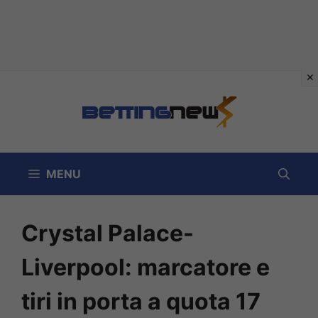
Vai
al
contenuto
MENU
Crystal Palace-
Liverpool: marcatore e
tiri in porta a quota 17