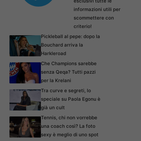
esclusivi tutte le
informazioni utili per
scommettere con
criterio!
Pickleball al pepe: dopo la
Bouchard arriva la
Harkleroad
Che Champions sarebbe
senza Qeqa? Tutti pazzi
per la Krelani
Tra curve e segreti, lo
speciale su Paola Egonu è
già un cult
Tennis, chi non vorrebbe
una coach così? La foto
sexy è meglio di uno spot