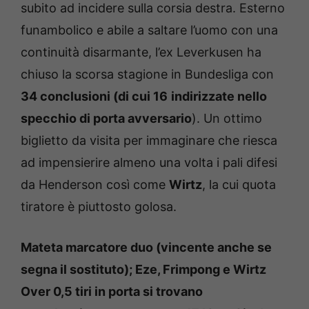
subito ad incidere sulla corsia destra. Esterno
funambolico e abile a saltare l’uomo con una
continuità disarmante, l’ex Leverkusen ha
chiuso la scorsa stagione in Bundesliga con
34 conclusioni (di cui 16
indirizzate nello
specchio di porta avversario
). Un ottimo
biglietto da visita per immaginare che riesca
ad impensierire almeno una volta i pali difesi
da Henderson così come
Wirtz
, la cui quota
tiratore è piuttosto golosa.
Mateta marcatore duo (vincente anche se
segna il sostituto); Eze, Frimpong e Wirtz
Over 0,5 tiri in porta si trovano