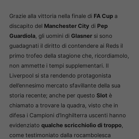
Grazie alla vittoria nella finale di
FA Cup
a
discapito del
Manchester City
di
Pep
Guardiola
, gli uomini di
Glasner
si sono
guadagnati il diritto di contendere ai Reds il
primo trofeo della stagione che, ricordiamolo,
non ammette i tempi supplementari. Il
Liverpool si sta rendendo protagonista
dell’ennesimo mercato sfavillante della sua
storia recente; anche per questo
Slot
è
chiamato a trovare la quadra, visto che in
difesa i Campioni d’Inghilterra uscenti hanno
evidenziato
qualche scricchiolìo di troppo
,
come testimoniato dalla rocambolesca