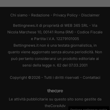
Chi siamo
-
Redazione
-
Privacy Policy
-
Disclaimer
Bettingnews.it di proprietà di WEB 365 SRL - Via
Nicola Marchese 10, 00141 Roma (RM) - Codice Fiscale
e Partita I.V.A. 12279101005
Bettingnews.it non è una testata giornalistica, in
quanto viene aggiornato senza alcuna periodicità. Non
può pertanto considerarsi un prodotto editoriale ai
sensi della legge n. 62 del 07.03.2001
Copyright ©2026 - Tutti i diritti riservati -
Contattaci
Le attività pubblicitarie su questo sito sono gestite da
theCoreAdv
Gestione preferenze cookie