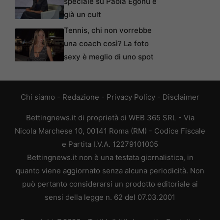
speciale su Paola Egonu è
già un cult
Tennis, chi non vorrebbe
una coach così? La foto
sexy è meglio di uno spot
Chi siamo
-
Redazione
-
Privacy Policy
-
Disclaimer
Bettingnews.it di proprietà di WEB 365 SRL - Via
Nicola Marchese 10, 00141 Roma (RM) - Codice Fiscale
e Partita I.V.A. 12279101005
Bettingnews.it non è una testata giornalistica, in
quanto viene aggiornato senza alcuna periodicità. Non
può pertanto considerarsi un prodotto editoriale ai
sensi della legge n. 62 del 07.03.2001