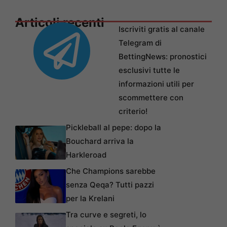
Articoli recenti
Iscriviti gratis al canale
Telegram di
BettingNews: pronostici
esclusivi tutte le
informazioni utili per
scommettere con
criterio!
Pickleball al pepe: dopo la
Bouchard arriva la
Harkleroad
Che Champions sarebbe
senza Qeqa? Tutti pazzi
per la Krelani
Tra curve e segreti, lo