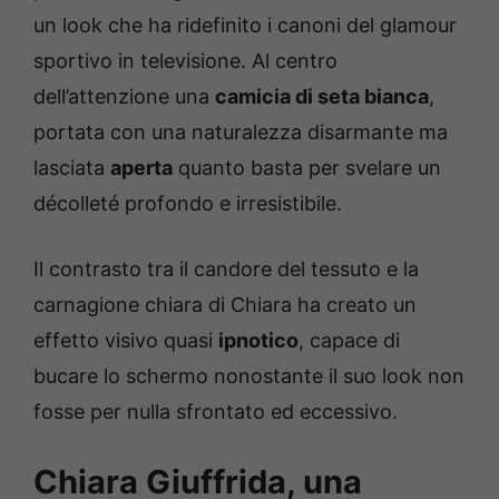
un look che ha ridefinito i canoni del glamour
sportivo in televisione. Al centro
dell’attenzione una
camicia di seta bianca
,
portata con una naturalezza disarmante ma
lasciata
aperta
quanto basta per svelare un
décolleté profondo e irresistibile.
Il contrasto tra il candore del tessuto e la
carnagione chiara di Chiara ha creato un
effetto visivo quasi
ipnotico
, capace di
bucare lo schermo nonostante il suo look non
fosse per nulla sfrontato ed eccessivo.
Chiara Giuffrida, una