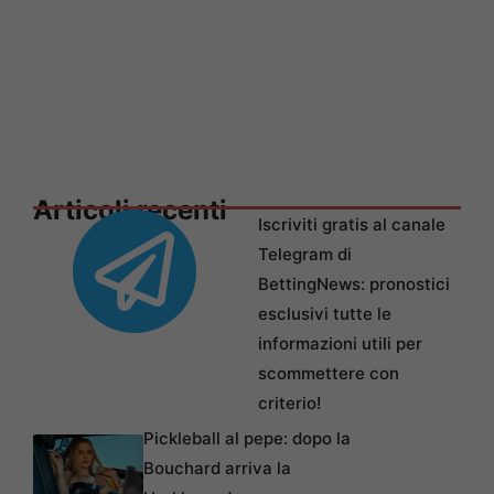
Articoli recenti
Iscriviti gratis al canale
Telegram di
BettingNews: pronostici
esclusivi tutte le
informazioni utili per
scommettere con
criterio!
Pickleball al pepe: dopo la
Bouchard arriva la