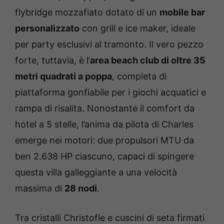
flybridge mozzafiato dotato di un
mobile bar
personalizzato
con grill e ice maker, ideale
per party esclusivi al tramonto. Il vero pezzo
forte, tuttavia, è l’
area beach club di oltre 35
metri quadrati a poppa
, completa di
piattaforma gonfiabile per i giochi acquatici e
rampa di risalita. Nonostante il comfort da
hotel a 5 stelle, l’anima da pilota di Charles
emerge nei motori: due propulsori MTU da
ben 2.638 HP ciascuno, capaci di spingere
questa villa galleggiante a una velocità
massima di
28 nodi
.
Tra cristalli Christofle e cuscini di seta firmati