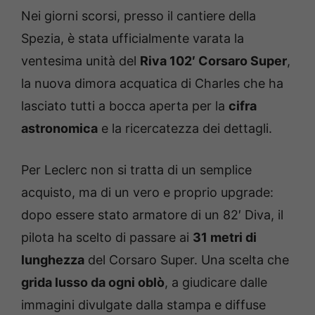
Nei giorni scorsi, presso il cantiere della
Spezia, è stata ufficialmente varata la
ventesima unità del
Riva 102′ Corsaro Super
,
la nuova dimora acquatica di Charles che ha
lasciato tutti a bocca aperta per la
cifra
astronomica
e la ricercatezza dei dettagli.
Per Leclerc non si tratta di un semplice
acquisto, ma di un vero e proprio upgrade:
dopo essere stato armatore di un 82′ Diva, il
pilota ha scelto di passare ai
31 metri di
lunghezza
del Corsaro Super. Una scelta che
grida lusso da ogni oblò
, a giudicare dalle
immagini divulgate dalla stampa e diffuse