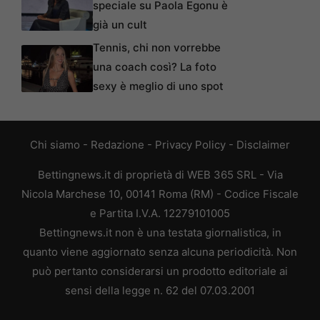
speciale su Paola Egonu è
già un cult
Tennis, chi non vorrebbe
una coach così? La foto
sexy è meglio di uno spot
Chi siamo
-
Redazione
-
Privacy Policy
-
Disclaimer
Bettingnews.it di proprietà di WEB 365 SRL - Via
Nicola Marchese 10, 00141 Roma (RM) - Codice Fiscale
e Partita I.V.A. 12279101005
Bettingnews.it non è una testata giornalistica, in
quanto viene aggiornato senza alcuna periodicità. Non
può pertanto considerarsi un prodotto editoriale ai
sensi della legge n. 62 del 07.03.2001