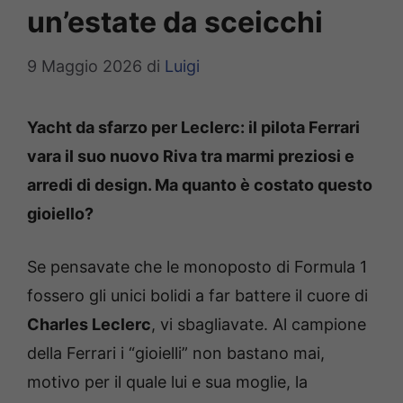
un’estate da sceicchi
9 Maggio 2026
di
Luigi
Yacht da sfarzo per Leclerc: il pilota Ferrari
vara il suo nuovo Riva tra marmi preziosi e
arredi di design. Ma quanto è costato questo
gioiello?
Se pensavate che le monoposto di Formula 1
fossero gli unici bolidi a far battere il cuore di
Charles Leclerc
, vi sbagliavate. Al campione
della Ferrari i “gioielli” non bastano mai,
motivo per il quale lui e sua moglie, la