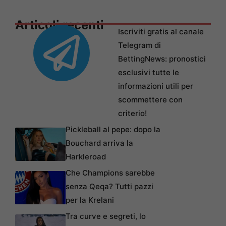
Articoli recenti
Iscriviti gratis al canale
Telegram di
BettingNews: pronostici
esclusivi tutte le
informazioni utili per
scommettere con
criterio!
Pickleball al pepe: dopo la
Bouchard arriva la
Harkleroad
Che Champions sarebbe
senza Qeqa? Tutti pazzi
per la Krelani
Tra curve e segreti, lo