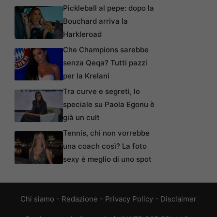
Pickleball al pepe: dopo la
Bouchard arriva la
Harkleroad
Che Champions sarebbe
senza Qeqa? Tutti pazzi
per la Krelani
Tra curve e segreti, lo
speciale su Paola Egonu è
già un cult
Tennis, chi non vorrebbe
una coach così? La foto
sexy è meglio di uno spot
Chi siamo
-
Redazione
-
Privacy Policy
-
Disclaimer