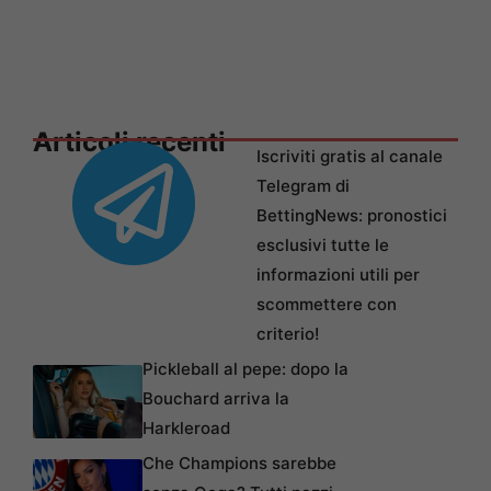
Articoli recenti
Iscriviti gratis al canale
Telegram di
BettingNews: pronostici
esclusivi tutte le
informazioni utili per
scommettere con
criterio!
Pickleball al pepe: dopo la
Bouchard arriva la
Harkleroad
Che Champions sarebbe