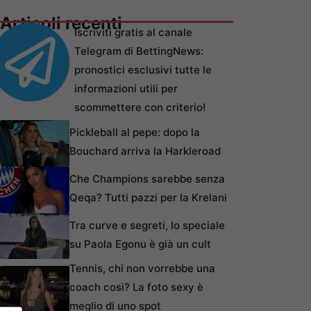
Articoli recenti
Iscriviti gratis al canale
Telegram di BettingNews:
pronostici esclusivi tutte le
informazioni utili per
scommettere con criterio!
Pickleball al pepe: dopo la
Bouchard arriva la Harkleroad
Che Champions sarebbe senza
Qeqa? Tutti pazzi per la Krelani
Tra curve e segreti, lo speciale
su Paola Egonu è già un cult
Tennis, chi non vorrebbe una
coach così? La foto sexy è
meglio di uno spot