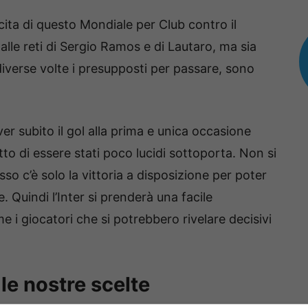
cita di questo Mondiale per Club contro il
 alle reti di Sergio Ramos e di Lautaro, ma sia
 diverse volte i presupposti per passare, sono
er subito il gol alla prima e unica occasione
to di essere stati poco lucidi sottoporta. Non si
o c’è solo la vittoria a disposizione per poter
 Quindi l’Inter si prenderà una facile
 i giocatori che si potrebbero rivelare decisivi
le nostre scelte