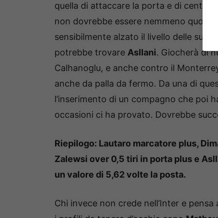
quella di attaccare la porta e di centra
non dovrebbe essere nemmeno quotata a
sensibilmente alzato il livello delle sue pr
potrebbe trovare
Asllani
. Giocherà di n
Calhanoglu, e anche contro il Monterrey
anche da palla da fermo. Da una di ques
l’inserimento di un compagno che poi h
occasioni ci ha provato. Dovrebbe succ
Riepilogo: Lautaro marcatore plus, Dim
Zalewsi over 0,5 tiri in porta plus e Asl
un valore di 5,62 volte la posta.
Chi invece non crede nell’Inter e pensa 