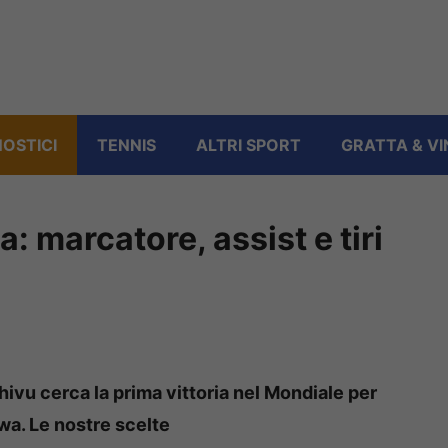
OSTICI
TENNIS
ALTRI SPORT
GRATTA & VI
: marcatore, assist e tiri
hivu cerca la prima vittoria nel Mondiale per
wa. Le nostre scelte