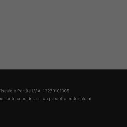
scale e Partita I.V.A. 12279101005
ertanto considerarsi un prodotto editoriale ai