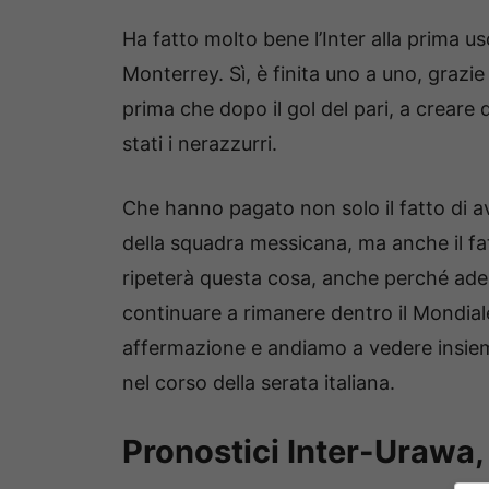
Ha fatto molto bene l’Inter alla prima us
Monterrey. Sì, è finita uno a uno, grazie
prima che dopo il gol del pari, a creare
stati i nerazzurri.
Che hanno pagato non solo il fatto di av
della squadra messicana, ma anche il fat
ripeterà questa cosa, anche perché adess
continuare a rimanere dentro il Mondiale.
affermazione e andiamo a vedere insieme
nel corso della serata italiana.
Pronostici Inter-Urawa, 