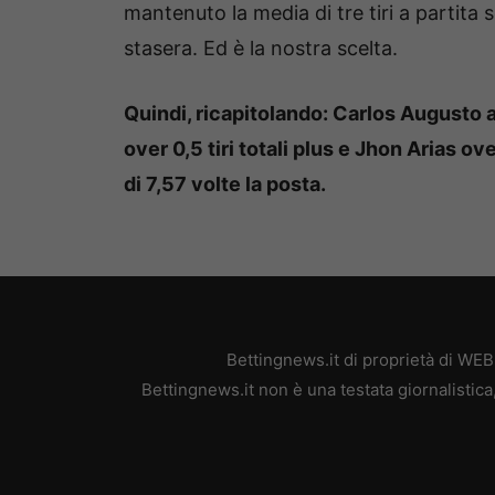
mantenuto la media di tre tiri a partit
stasera. Ed è la nostra scelta.
Quindi, ricapitolando: Carlos Augusto a
over 0,5 tiri totali plus e Jhon Arias ov
di 7,57 volte la posta.
Bettingnews.it di proprietà di WE
Bettingnews.it non è una testata giornalistic