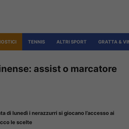
OSTICI
TENNIS
ALTRI SPORT
GRATTA & VI
inense: assist o marcatore
a di lunedì i nerazzurri si giocano l’accesso ai
Ecco le scelte