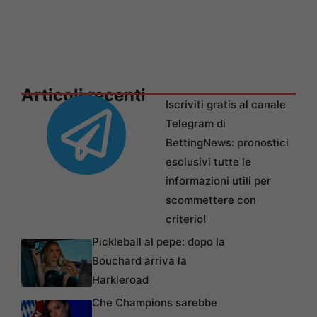
Articoli recenti
Iscriviti gratis al canale
Telegram di
BettingNews: pronostici
esclusivi tutte le
informazioni utili per
scommettere con
criterio!
Pickleball al pepe: dopo la
Bouchard arriva la
Harkleroad
Che Champions sarebbe