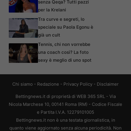
senza Qeqa? Tutti pazzi
per la Krelani
Tra curve e segreti, lo
speciale su Paola Egonu è
già un cult
Tennis, chi non vorrebbe
una coach così? La foto
sexy è meglio di uno spot
Chi siamo
-
Redazione
-
Privacy Policy
-
Disclaimer
Bettingnews.it di proprietà di WEB 365 SRL - Via
Nicola Marchese 10, 00141 Roma (RM) - Codice Fiscale
e Partita I.V.A. 12279101005
Bettingnews.it non è una testata giornalistica, in
quanto viene aggiornato senza alcuna periodicità. Non