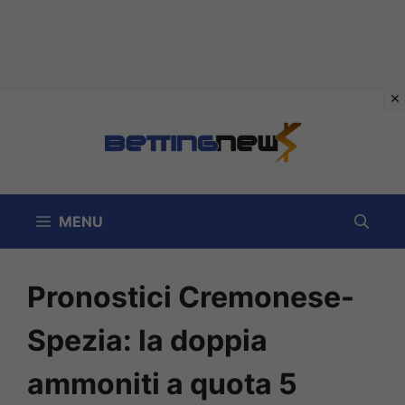
Vai
al
contenuto
MENU
Pronostici Cremonese-
Spezia: la doppia
ammoniti a quota 5