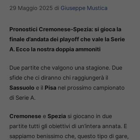
29 Maggio 2025
di
Giuseppe Mustica
Pronostici Cremonese-Spezia: si gioca la
finale d’andata dei playoff che vale la Serie
A. Ecco la nostra doppia ammoniti
Due partite che valgono una stagione. Due
sfide che ci diranno chi raggiungerà il
Sassuolo
e il
Pisa
nel prossimo campionato
di Serie A.
Cremonese
e
Spezia
si giocano in due
partite tutti gli obiettivi di un’intera annata. E
sappiamo benissimo che, questo tipo di gare,