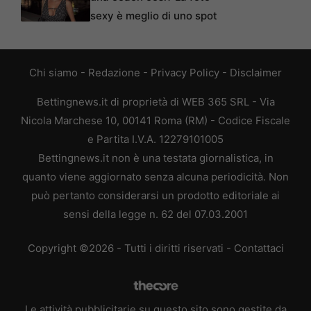
sexy è meglio di uno spot
Chi siamo
-
Redazione
-
Privacy Policy
-
Disclaimer
Bettingnews.it di proprietà di WEB 365 SRL - Via
Nicola Marchese 10, 00141 Roma (RM) - Codice Fiscale
e Partita I.V.A. 12279101005
Bettingnews.it non è una testata giornalistica, in
quanto viene aggiornato senza alcuna periodicità. Non
può pertanto considerarsi un prodotto editoriale ai
sensi della legge n. 62 del 07.03.2001
Copyright ©2026 - Tutti i diritti riservati -
Contattaci
Le attività pubblicitarie su questo sito sono gestite da