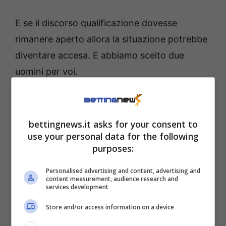
E se il discorso qualificazione dovesse
rimanere aperto allora la situazione potrebbe
diventare accesa. E abbiamo scelto due
uomini per voi.
bettingnews.it asks for your consent to
use your personal data for the following
purposes:
Personalised advertising and content, advertising and
content measurement, audience research and
services development
Store and/or access information on a device