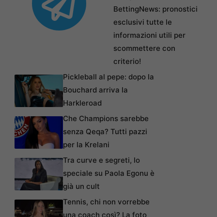
BettingNews: pronostici
esclusivi tutte le
informazioni utili per
scommettere con
criterio!
Pickleball al pepe: dopo la
Bouchard arriva la
Harkleroad
Che Champions sarebbe
senza Qeqa? Tutti pazzi
per la Krelani
Tra curve e segreti, lo
speciale su Paola Egonu è
già un cult
Tennis, chi non vorrebbe
una coach così? La foto