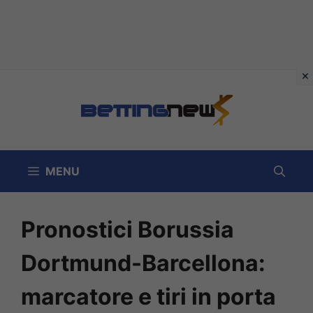
Vai
al
contenuto
MENU
Pronostici Borussia
Dortmund-Barcellona:
marcatore e tiri in porta