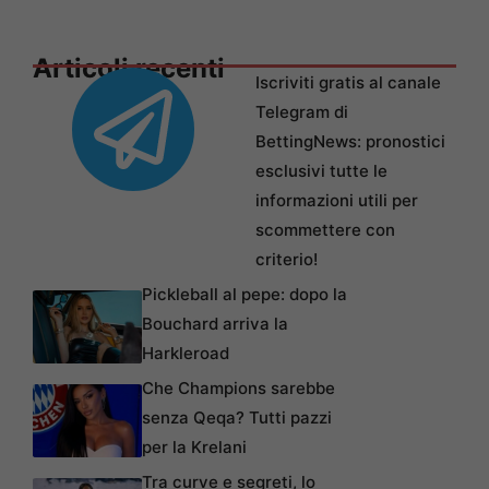
Articoli recenti
Iscriviti gratis al canale
Telegram di
BettingNews: pronostici
esclusivi tutte le
informazioni utili per
scommettere con
criterio!
Pickleball al pepe: dopo la
Bouchard arriva la
Harkleroad
Che Champions sarebbe
senza Qeqa? Tutti pazzi
per la Krelani
Tra curve e segreti, lo