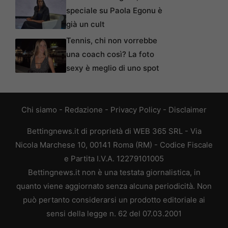
speciale su Paola Egonu è
già un cult
Tennis, chi non vorrebbe
una coach così? La foto
sexy è meglio di uno spot
Chi siamo
-
Redazione
-
Privacy Policy
-
Disclaimer
Bettingnews.it di proprietà di WEB 365 SRL - Via
Nicola Marchese 10, 00141 Roma (RM) - Codice Fiscale
e Partita I.V.A. 12279101005
Bettingnews.it non è una testata giornalistica, in
quanto viene aggiornato senza alcuna periodicità. Non
può pertanto considerarsi un prodotto editoriale ai
sensi della legge n. 62 del 07.03.2001