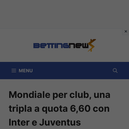
Vai
al
contenuto
MENU
Mondiale per club, una
tripla a quota 6,60 con
Inter e Juventus