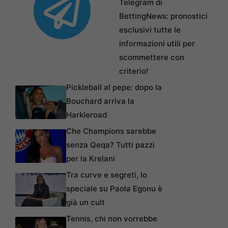
Telegram di
BettingNews: pronostici
esclusivi tutte le
informazioni utili per
scommettere con
criterio!
Pickleball al pepe: dopo la
Bouchard arriva la
Harkleroad
Che Champions sarebbe
senza Qeqa? Tutti pazzi
per la Krelani
Tra curve e segreti, lo
speciale su Paola Egonu è
già un cult
Tennis, chi non vorrebbe