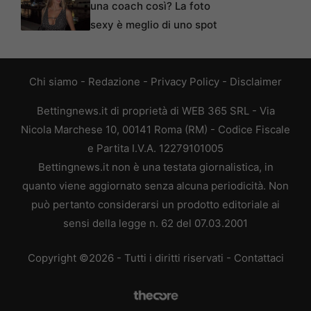
una coach così? La foto
sexy è meglio di uno spot
Chi siamo
-
Redazione
-
Privacy Policy
-
Disclaimer
Bettingnews.it di proprietà di WEB 365 SRL - Via
Nicola Marchese 10, 00141 Roma (RM) - Codice Fiscale
e Partita I.V.A. 12279101005
Bettingnews.it non è una testata giornalistica, in
quanto viene aggiornato senza alcuna periodicità. Non
può pertanto considerarsi un prodotto editoriale ai
sensi della legge n. 62 del 07.03.2001
Copyright ©2026 - Tutti i diritti riservati -
Contattaci