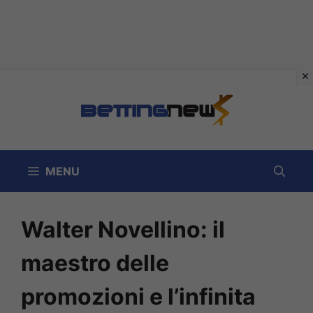
Vai
al
contenuto
MENU
Walter Novellino: il
maestro delle
promozioni e l’infinita