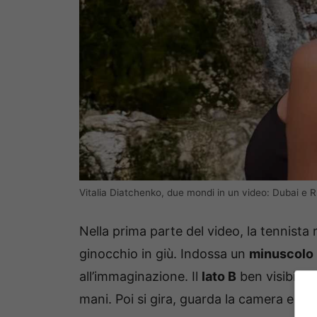
Vitalia Diatchenko, due mondi in un video: Dubai e Ru
Nella prima parte del video, la tennista
ginocchio in giù. Indossa un
minuscolo 
all’immaginazione. Il
lato B
ben visibile, 
mani. Poi si gira, guarda la camera e 