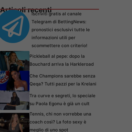
Articoli recenti
Iscriviti gratis al canale
Telegram di BettingNews:
pronostici esclusivi tutte le
informazioni utili per
scommettere con criterio!
Pickleball al pepe: dopo la
Bouchard arriva la Harkleroad
Che Champions sarebbe senza
Qeqa? Tutti pazzi per la Krelani
Tra curve e segreti, lo speciale
su Paola Egonu è già un cult
Tennis, chi non vorrebbe una
coach così? La foto sexy è
meglio di uno spot