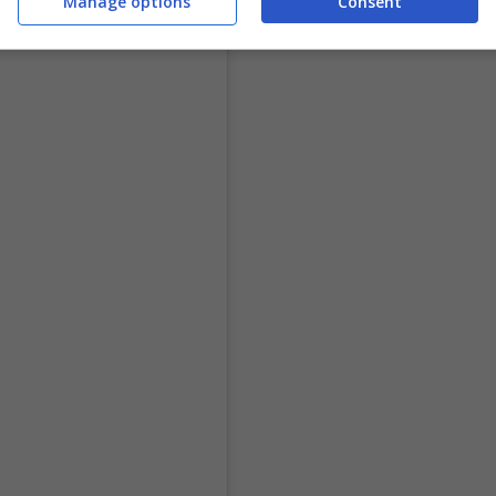
Manage options
Consent