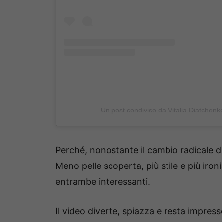
Un post condiviso da Vitalia Diatchen
Perché, nonostante il cambio radicale di
Meno pelle scoperta, più stile e più iron
entrambe interessanti.
Il video diverte, spiazza e resta impres