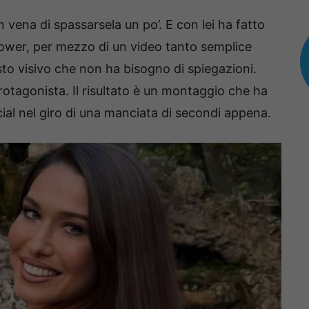
vena di spassarsela un po’. E con lei ha fatto
llower, per mezzo di un video tanto semplice
sto visivo che non ha bisogno di spiegazioni.
protagonista. Il risultato è un montaggio che ha
cial nel giro di una manciata di secondi appena.