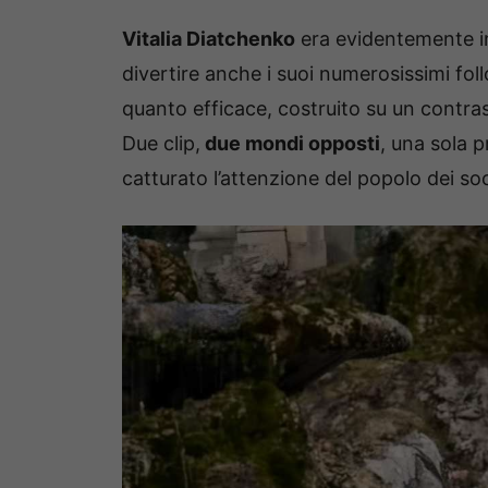
Vitalia Diatchenko
era evidentemente in 
divertire anche i suoi numerosissimi fo
quanto efficace, costruito su un contra
Due clip,
due mondi opposti
, una sola 
catturato l’attenzione del popolo dei so