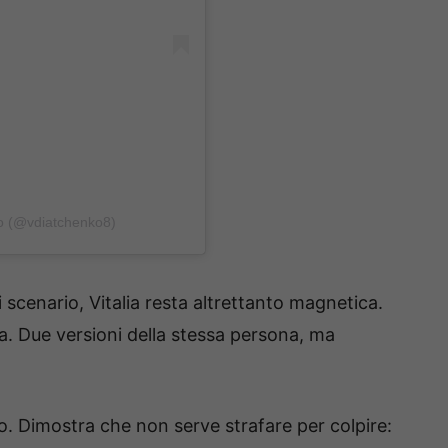
ko (@vdiatchenko8)
 scenario, Vitalia resta altrettanto magnetica.
ia. Due versioni della stessa persona, ma
so. Dimostra che non serve strafare per colpire: