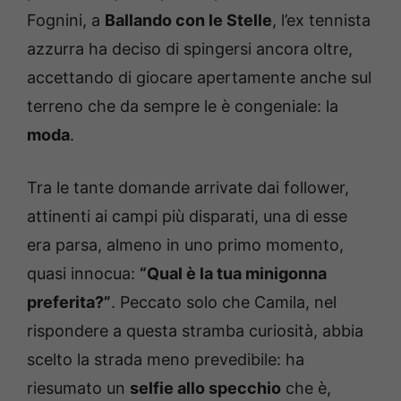
Fognini, a
Ballando con le Stelle
, l’ex tennista
azzurra ha deciso di spingersi ancora oltre,
accettando di giocare apertamente anche sul
terreno che da sempre le è congeniale: la
moda
.
Tra le tante domande arrivate dai follower,
attinenti ai campi più disparati, una di esse
era parsa, almeno in uno primo momento,
quasi innocua:
“Qual è la tua minigonna
preferita?”
. Peccato solo che Camila, nel
rispondere a questa stramba curiosità, abbia
scelto la strada meno prevedibile: ha
riesumato un
selfie allo specchio
che è,