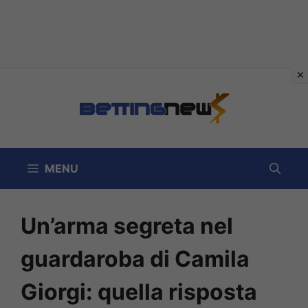
Vai
al
contenuto
MENU
Un’arma segreta nel
guardaroba di Camila
Giorgi: quella risposta